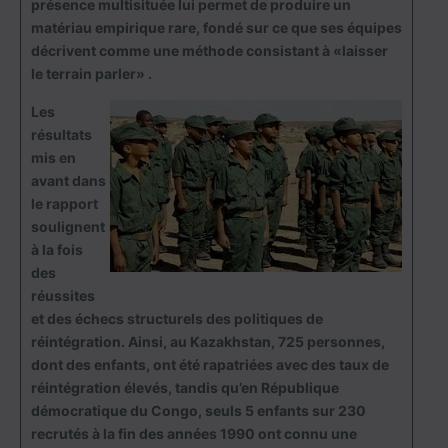
présence multisituée lui permet de produire un
matériau empirique rare, fondé sur ce que ses équipes
décrivent comme une méthode consistant à «laisser
le terrain parler» .
Les
résultats
mis en
avant dans
le rapport
soulignent
à la fois
des
réussites
et des échecs structurels des politiques de
réintégration. Ainsi, au Kazakhstan, 725 personnes,
dont des enfants, ont été rapatriées avec des taux de
réintégration élevés, tandis qu’en République
démocratique du Congo, seuls 5 enfants sur 230
recrutés à la fin des années 1990 ont connu une