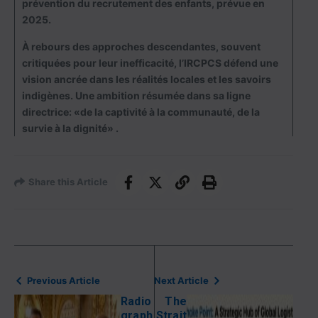
prévention du recrutement des enfants, prévue en
2025.
À rebours des approches descendantes, souvent
critiquées pour leur inefficacité, l’IRCPCS défend une
vision ancrée dans les réalités locales et les savoirs
indigènes. Une ambition résumée dans sa ligne
directrice: «de la captivité à la communauté, de la
survie à la dignité» .
Share this Article
Previous Article
Next Article
Radio
The
graph
Strait