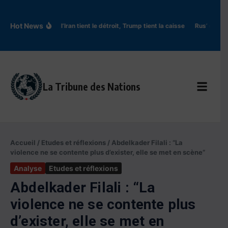
Aller au contenu
Hot News
Ormuz : l’Iran tient le détroit, Trump tient la caisse
Rus’ de Kyiv:
La Tribune des Nations
Accueil
/
Etudes et réflexions
/
Abdelkader Filali : “La
violence ne se contente plus d’exister, elle se met en scène”
Analyse
Etudes et réflexions
Abdelkader Filali : “La
violence ne se contente plus
d’exister, elle se met en