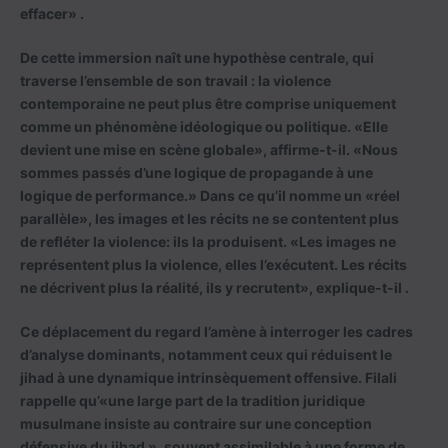
effacer» .
De cette immersion naît une hypothèse centrale, qui
traverse l’ensemble de son travail : la violence
contemporaine ne peut plus être comprise uniquement
comme un phénomène idéologique ou politique. «Elle
devient une mise en scène globale», affirme-t-il. «Nous
sommes passés d’une logique de propagande à une
logique de performance.» Dans ce qu’il nomme un «réel
parallèle», les images et les récits ne se contentent plus
de refléter la violence: ils la produisent. «Les images ne
représentent plus la violence, elles l’exécutent. Les récits
ne décrivent plus la réalité, ils y recrutent», explique-t-il .
Ce déplacement du regard l’amène à interroger les cadres
d’analyse dominants, notamment ceux qui réduisent le
jihad à une dynamique intrinsèquement offensive. Filali
rappelle qu’«une large part de la tradition juridique
musulmane insiste au contraire sur une conception
défensive du jihad », souvent assimilable à une forme de