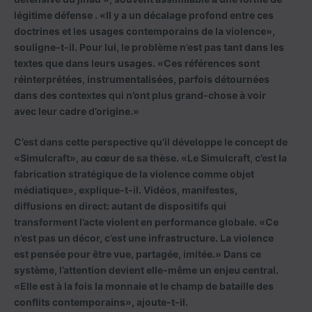
légitime défense . «Il y a un décalage profond entre ces
doctrines et les usages contemporains de la violence»,
souligne-t-il. Pour lui, le problème n’est pas tant dans les
textes que dans leurs usages. «Ces références sont
réinterprétées, instrumentalisées, parfois détournées
dans des contextes qui n’ont plus grand-chose à voir
avec leur cadre d’origine.»
C’est dans cette perspective qu’il développe le concept de
«Simulcraft», au cœur de sa thèse. «Le Simulcraft, c’est la
fabrication stratégique de la violence comme objet
médiatique», explique-t-il. Vidéos, manifestes,
diffusions en direct: autant de dispositifs qui
transforment l’acte violent en performance globale. «Ce
n’est pas un décor, c’est une infrastructure. La violence
est pensée pour être vue, partagée, imitée.» Dans ce
système, l’attention devient elle-même un enjeu central.
«Elle est à la fois la monnaie et le champ de bataille des
conflits contemporains», ajoute-t-il.