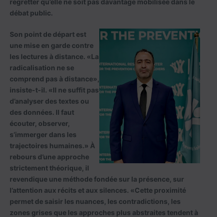
regretter qu’elle ne soit pas davantage mobilisée dans le
débat public.
Son point de départ est
une mise en garde contre
les lectures à distance. «La
radicalisation ne se
comprend pas à distance»,
insiste-t-il. «Il ne suffit pas
d’analyser des textes ou
des données. Il faut
écouter, observer,
s’immerger dans les
trajectoires humaines.» À
rebours d’une approche
strictement théorique, il
revendique une méthode fondée sur la présence, sur
l’attention aux récits et aux silences. «Cette proximité
permet de saisir les nuances, les contradictions, les
zones grises que les approches plus abstraites tendent à