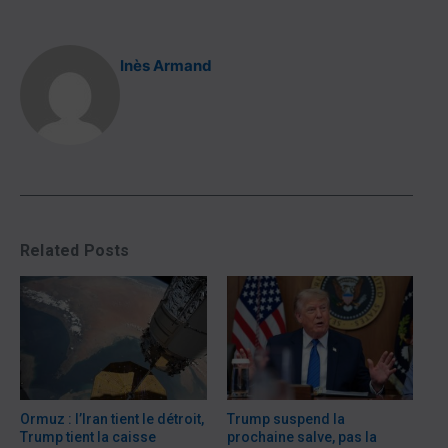
Inès Armand
Related Posts
Ormuz : l’Iran tient le détroit,
Trump suspend la
Trump tient la caisse
prochaine salve, pas la