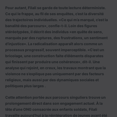
Pour autant, Filali se garde de toute lecture déterministe.
Ce qui le frappe, au fil de ses enquêtes, c’est la diversité
des trajectoires individuelles. «Ce qui m’a marqué, c’est la
banalité des parcours», confie-t-il. Loin des figures
stéréotypées, il décrit des individus «en quête de sens,
marqués par des ruptures, des frustrations, un sentiment
d’injustice». La radicalisation apparaît alors comme un
processus progressif, souvent imperceptible. «C’est un
bricolage, une construction faite d’éléments disparates
qui finissent par produire une cohérence», dit-il. Une
analyse qui rejoint, en creux, les travaux montrant que la
violence ne s’explique pas uniquement par des facteurs
religieux, mais aussi par des dynamiques sociales et
politiques plus larges .
Cette attention portée aux parcours singuliers trouve un
prolongement direct dans son engagement actuel. À la
tête d’une ONG consacrée aux enfants soldats, Filali
travaille aujourd’hui à la réintégration de jeunes ayant été