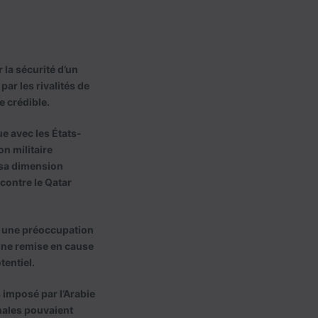
 la sécurité d’un
ar les rivalités de
e crédible.
e avec les États-
on militaire
e sa dimension
contre le Qatar
 à une préoccupation
’une remise en cause
tentiel.
s imposé par l’Arabie
nales pouvaient