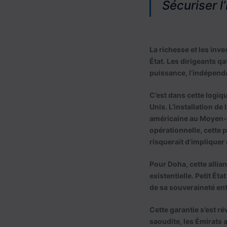
Sécuriser 
La richesse et les inve
État. Les dirigeants q
puissance, l’indépenda
C’est dans cette logiq
Unis. L’installation de 
américaine au Moyen-Or
opérationnelle, cette 
risquerait d’implique
Pour Doha, cette allia
existentielle. Petit Ét
de sa souveraineté ent
Cette garantie s’est ré
saoudite, les Émirats 