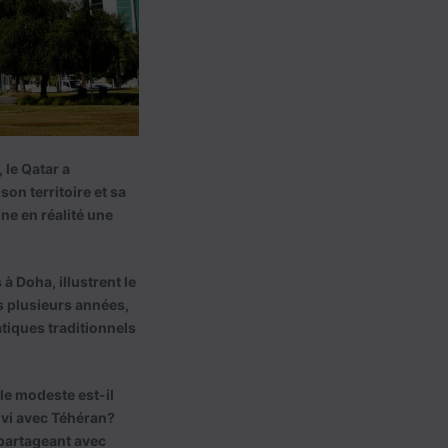
 le Qatar a
on territoire et sa
ne en réalité une
à Doha, illustrent le
s plusieurs années,
tiques traditionnels
le modeste est-il
vi avec Téhéran?
 partageant avec