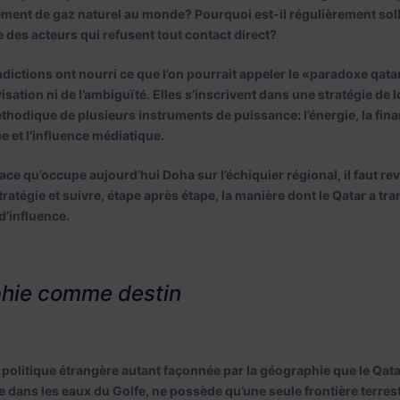
sement de gaz naturel au monde? Pourquoi est-il régulièrement solli
 des acteurs qui refusent tout contact direct?
ictions ont nourri ce que l’on pourrait appeler le «paradoxe qatari
isation ni de l’ambiguïté. Elles s’inscrivent dans une stratégie de
hodique de plusieurs instruments de puissance: l’énergie, la financ
 et l’influence médiatique.
ce qu’occupe aujourd’hui Doha sur l’échiquier régional, il faut re
ratégie et suivre, étape après étape, la manière dont le Qatar a tr
d’influence.
hie comme destin
 politique étrangère autant façonnée par la géographie que le Qatar
e dans les eaux du Golfe, ne possède qu’une seule frontière terrest