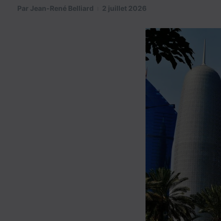
Par
Jean-René Belliard
2 juillet 2026