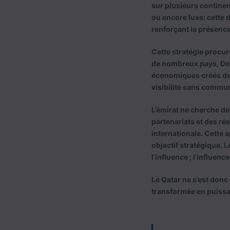
sur plusieurs continent
ou encore luxe: cette 
renforçant la présenc
Cette stratégie procu
de nombreux pays, Doha
économiques créés de p
visibilité sans commun
L’émirat ne cherche do
partenariats et des ré
internationale. Cette 
objectif stratégique. 
l’influence ; l’influence
Le Qatar ne s’est donc 
transformée en puissa