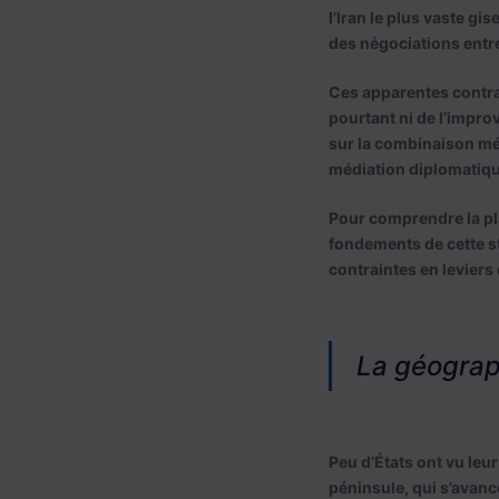
l’Iran le plus vaste gi
des négociations entre
Ces apparentes contrad
pourtant ni de l’improv
sur la combinaison mét
médiation diplomatique
Pour comprendre la pla
fondements de cette st
contraintes en leviers 
La géograp
Peu d’États ont vu leur
péninsule, qui s’avanc