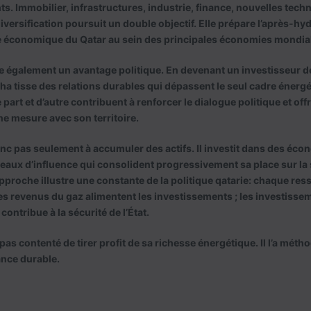
s. Immobilier, infrastructures, industrie, finance, nouvelles techn
diversification poursuit un double objectif. Elle prépare l’après-h
e économique du Qatar au sein des principales économies mondia
re également un avantage politique. En devenant un investisseur d
 tisse des relations durables qui dépassent le seul cadre énergét
art et d’autre contribuent à renforcer le dialogue politique et off
e mesure avec son territoire.
nc pas seulement à accumuler des actifs. Il investit dans des éco
seaux d’influence qui consolident progressivement sa place sur la
approche illustre une constante de la politique qatarie: chaque res
Les revenus du gaz alimentent les investissements ; les investisse
 contribue à la sécurité de l’État.
pas contenté de tirer profit de sa richesse énergétique. Il l’a mét
nce durable.