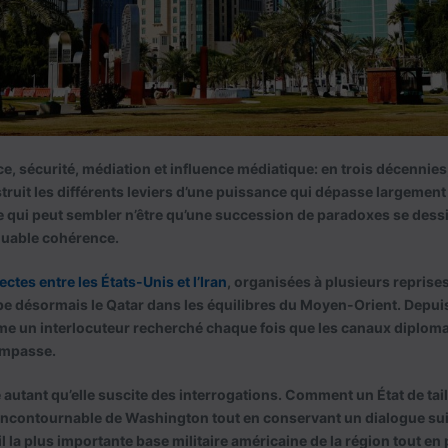
e, sécurité, médiation et influence médiatique: en trois décennies,
it les différents leviers d’une puissance qui dépasse largement s
e qui peut sembler n’être qu’une succession de paradoxes se dessi
quable cohérence.
ctes entre les États-Unis et l’Iran
, organisées à plusieurs reprises 
pe désormais le Qatar dans les équilibres du Moyen-Orient. Depui
me un interlocuteur recherché chaque fois que les canaux diploma
impasse.
e autant qu’elle suscite des interrogations. Comment un État de tail
incontournable de Washington tout en conservant un dialogue sui
 la plus importante base militaire américaine de la région tout en