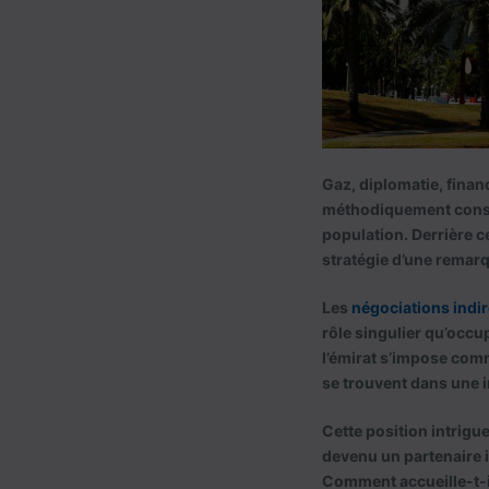
Gaz, diplomatie, financ
méthodiquement constru
population. Derrière c
stratégie d’une remar
Les
négociations indire
rôle singulier qu’occu
l’émirat s’impose com
se trouvent dans une 
Cette position intrigu
devenu un partenaire 
Comment accueille-t-il