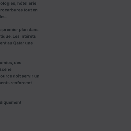
ologies, hôtellerie
ydrocarbures tout en
les.
e premier plan dans
ique. Les intérêts
rent au Qatar une
nomies, des
 scène
source doit servir un
ments renforcent
hodiquement