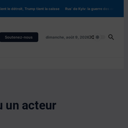
e détroit, Trump tient la caisse
Rus’ de Kyiv: la guerre des origines (Partie 2
Soutenez-nous
dimanche, août 9, 2026
 un acteur