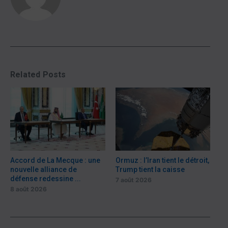
Related Posts
Accord de La Mecque : une
Ormuz : l’Iran tient le détroit,
nouvelle alliance de
Trump tient la caisse
défense redessine ...
7 août 2026
8 août 2026