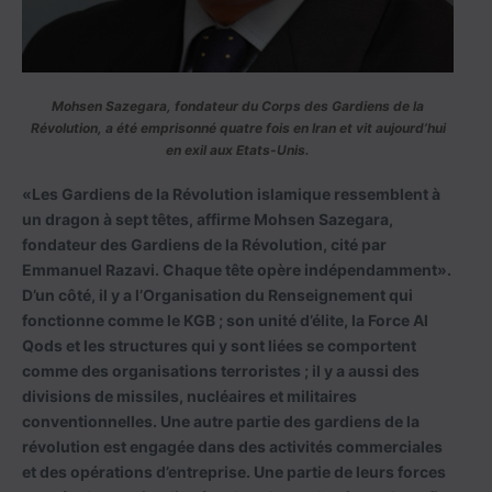
Mohsen Sazegara, fondateur du Corps des Gardiens de la
Révolution, a été emprisonné quatre fois en Iran et vit aujourd’hui
en exil aux Etats-Unis.
«Les Gardiens de la Révolution islamique ressemblent à
un dragon à sept têtes, affirme Mohsen Sazegara,
fondateur des Gardiens de la Révolution, cité par
Emmanuel Razavi. Chaque tête opère indépendamment».
D’un côté, il y a l’Organisation du Renseignement qui
fonctionne comme le KGB ; son unité d’élite, la Force Al
Qods et les structures qui y sont liées se comportent
comme des organisations terroristes ; il y a aussi des
divisions de missiles, nucléaires et militaires
conventionnelles. Une autre partie des gardiens de la
révolution est engagée dans des activités commerciales
et des opérations d’entreprise. Une partie de leurs forces