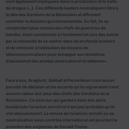
sont également impliquées dans la production et le trafic
de drogue (…). Ces différents leaders revendiquent être à
la tête des Gardiens de la Révolution et affirment
contrôler la décision gouvernementale. En fait, ils se
comportent plus comme des chefs de guerre ou de
bandes, étant condamnés à l’isolement les uns des autres
par la nécessité de se cacher dans de profonds bunkers
et de renoncer à l’utilisation de moyens de
télécommunications pour échapper aux tentatives
d’assassinat des armées américaine et israélienne».
Face à eux, Araghchi, Qalibaf et Pezeshkian n’ont aucun
pouvoir de décision et les accords qu’ils signeraient n’ont
aucune valeur aux yeux des chefs des Gardiens de la
Révolution. Ce sont eux qui gardent dans des abris
bunkérisés l’uranium enrichi et il est peu probable qu’ils
s’en dessaisissent. La remise de l’uranium enrichi ou sa
neutralisation sous contrôle international est pourtant la
première des exigences de Donald Trump.