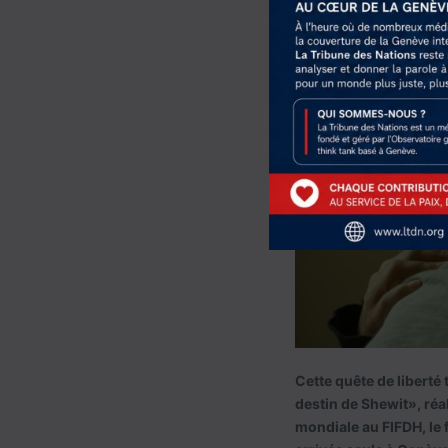
Cette quête de liberté
destin de Shewit», ré
mondiale au FIFDH, le 