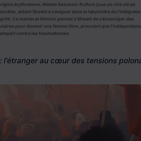
rigine érythréenne, Melete Solomon-Kuflom joue un rôle clé de
 soutien, aidant Shewit à naviguer dans le labyrinthe de l’intégratio
grité. Ce mentorat féminin permet à Shewit de s’émanciper des
aires pour devenir une femme libre, prouvant que l’indépendanc
rempart contre les traumatismes.
: l’étranger au cœur des tensions polon