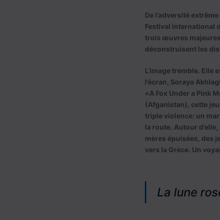
De l’adversité extrême
Festival international
trois œuvres majeures, 
déconstruisent les disc
L’image tremble. Elle 
l’écran, Soraya Akhlaghi
«A Fox Under a Pink M
(Afganistan), cette je
triple violence: un mar
la route. Autour d’elle
mères épuisées, des j
vers la Grèce. Un voy
La lune ros