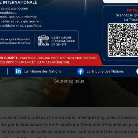
Soutenez nous
 trouve un écho puissant, ancré dans le temps long, avec «Freedom
alisé par la Suissesse Anne-Frédérique Widmann. Présenté en pre
film qui sortira en salle en septembre, suit pendant dix ans une j