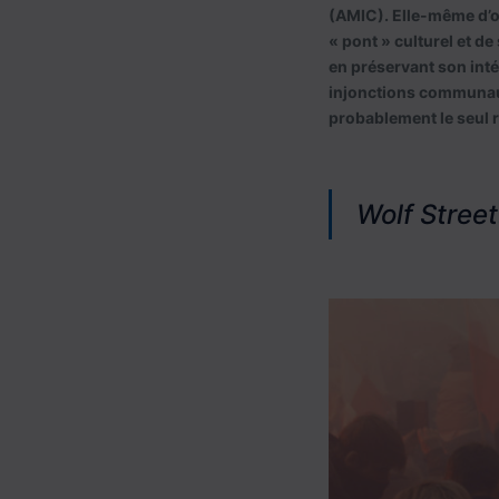
(AMIC). Elle-même d’o
« pont » culturel et de
en préservant son inté
injonctions communaut
probablement le seul 
Wolf Street