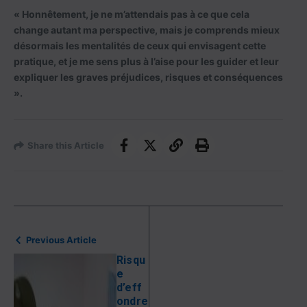
« Honnêtement, je ne m’attendais pas à ce que cela
change autant ma perspective, mais je comprends mieux
désormais les mentalités de ceux qui envisagent cette
pratique, et je me sens plus à l’aise pour les guider et leur
expliquer les graves préjudices, risques et conséquences
».
Share this Article
Previous Article
Risqu
e
d’eff
ondre