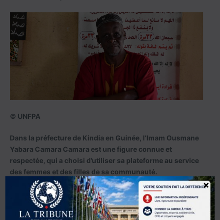
© UNFPA
Dans la préfecture de Kindia en Guinée, l’Imam Ousmane
Yabara Camara Camara est une figure connue et
respectée, qui a choisi d’utiliser sa plateforme au service
des femmes et des filles de sa communauté.
×
De nouvelles lois font évoluer la