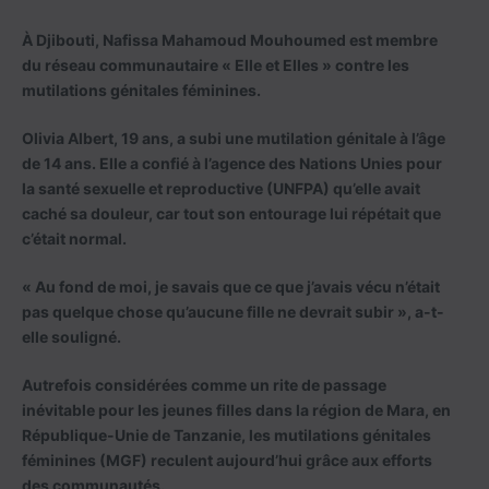
À Djibouti, Nafissa Mahamoud Mouhoumed est membre
du réseau communautaire « Elle et Elles » contre les
mutilations génitales féminines.
Olivia Albert, 19 ans, a subi une mutilation génitale à l’âge
de 14 ans. Elle a confié à l’agence des Nations Unies pour
la santé sexuelle et reproductive (UNFPA) qu’elle avait
caché sa douleur, car tout son entourage lui répétait que
c’était normal.
« Au fond de moi, je savais que ce que j’avais vécu n’était
pas quelque chose qu’aucune fille ne devrait subir », a-t-
elle souligné.
Autrefois considérées comme un rite de passage
inévitable pour les jeunes filles dans la région de Mara, en
République-Unie de Tanzanie, les mutilations génitales
féminines (MGF) reculent aujourd’hui grâce aux efforts
des communautés.