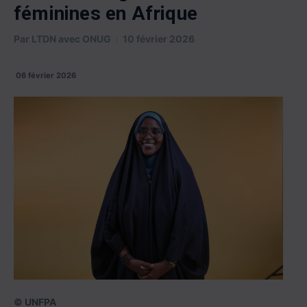
féminines en Afrique
Par
LTDN avec ONUG
10 février 2026
06 février 2026
© UNFPA