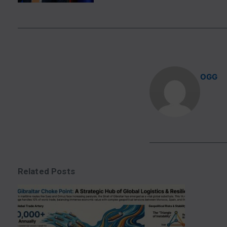
OGG
Related Posts