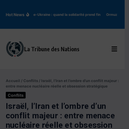
Aller au contenu
Hot News
Pologne-Ukraine : quand la solidarité prend fin
Ormuz : l’Iran 
La Tribune des Nations
Accueil
/
Conflits
/
Israël, l’Iran et l’ombre d’un conflit majeur :
entre menace nucléaire réelle et obsession stratégique
Conflits
Israël, l’Iran et l’ombre d’un
conflit majeur : entre menace
nucléaire réelle et obsession