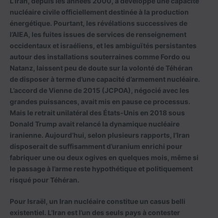
L’Iran, depuis les années 2000, a développé une capacité
nucléaire civile officiellement destinée à la production
énergétique. Pourtant, les révélations successives de
l’AIEA, les fuites issues de services de renseignement
occidentaux et israéliens, et les ambiguïtés persistantes
autour des installations souterraines comme Fordo ou
Natanz, laissent peu de doute sur la volonté de Téhéran
de disposer à terme d’une capacité d’armement nucléaire.
L’accord de Vienne de 2015 (JCPOA), négocié avec les
grandes puissances, avait mis en pause ce processus.
Mais le retrait unilatéral des États-Unis en 2018 sous
Donald Trump avait relancé la dynamique nucléaire
iranienne. Aujourd’hui, selon plusieurs rapports, l’Iran
disposerait de suffisamment d’uranium enrichi pour
fabriquer une ou deux ogives en quelques mois, même si
le passage à l’arme reste hypothétique et politiquement
risqué pour Téhéran.
Pour Israël, un Iran nucléaire constitue un casus belli
existentiel. L’Iran est l’un des seuls pays à contester