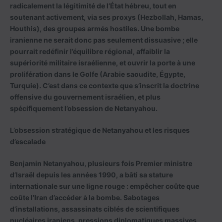
radicalement la légitimité de l’État hébreu, tout en
soutenant activement, via ses proxys (Hezbollah, Hamas,
Houthis), des groupes armés hostiles. Une bombe
iranienne ne serait donc pas seulement dissuasive ; elle
pourrait redéfinir l’équilibre régional, affaiblir la
supériorité militaire israélienne, et ouvrir la porte à une
prolifération dans le Golfe (Arabie saoudite, Égypte,
Turquie). C’est dans ce contexte que s’inscrit la doctrine
offensive du gouvernement israélien, et plus
spécifiquement l’obsession de Netanyahou.
L’obsession stratégique de Netanyahou et les risques
d’escalade
Benjamin Netanyahou, plusieurs fois Premier ministre
d’Israël depuis les années 1990, a bâti sa stature
internationale sur une ligne rouge : empêcher coûte que
coûte l’Iran d’accéder à la bombe. Sabotages
d’installations, assassinats ciblés de scientifiques
nucléaires iraniens, pressions diplomatiques massives