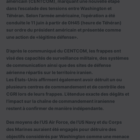
américain (CENTCOM), marquant une nouvelle étape
dans l’escalade des tensions entre Washington et
Téhéran. Selon l’armée américaine, l’opération a été
conduite le 11 juin à partir de 0H45 (heure de Téhéran)
sur ordre du président américain et présentée comme
une action de «légitime défense».
D’après le communiqué du CENTCOM, les frappes ont
visé des capacités de surveillance militaire, des systèmes
de communication ainsi que des sites de défense
aérienne répartis sur le territoire iranien.
Les États-Unis affirment également avoir détruit un ou
plusieurs centres de commandement et de contrôle des
CGRI lors de leurs frappes. L’étendue exacte des dégâts et
l’impact sur la chaîne de commandement iranienne
restent à confirmer de manière indépendante.
Des moyens de l’US Air Force, de l’US Navy et du Corps
des Marines auraient été engagés pour détruire des
objectifs considérés par Washington comme une menace