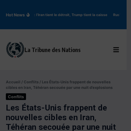
Aller au contenu
Hot News
Ormuz : l’Iran tient le détroit, Trump tient la caisse
Rus’ de Kyi
La Tribune des Nations
Accueil
/
Conflits
/
Les États-Unis frappent de nouvelles
cibles en Iran, Téhéran secouée par une nuit d’explosions
Conflits
Les États-Unis frappent de
nouvelles cibles en Iran,
Téhéran secouée par une nuit