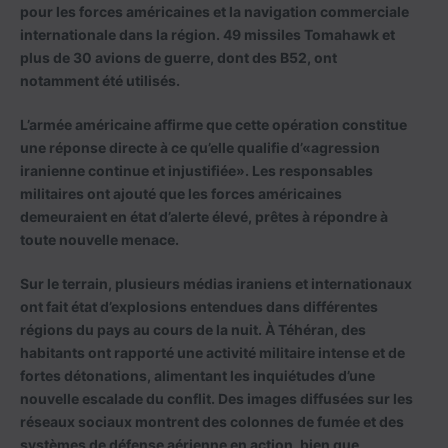
pour les forces américaines et la navigation commerciale
internationale dans la région. 49 missiles Tomahawk et
plus de 30 avions de guerre, dont des B52, ont
notamment été utilisés.
L’armée américaine affirme que cette opération constitue
une réponse directe à ce qu’elle qualifie d’«agression
iranienne continue et injustifiée». Les responsables
militaires ont ajouté que les forces américaines
demeuraient en état d’alerte élevé, prêtes à répondre à
toute nouvelle menace.
Sur le terrain, plusieurs médias iraniens et internationaux
ont fait état d’explosions entendues dans différentes
régions du pays au cours de la nuit. À Téhéran, des
habitants ont rapporté une activité militaire intense et de
fortes détonations, alimentant les inquiétudes d’une
nouvelle escalade du conflit. Des images diffusées sur les
réseaux sociaux montrent des colonnes de fumée et des
systèmes de défense aérienne en action, bien que