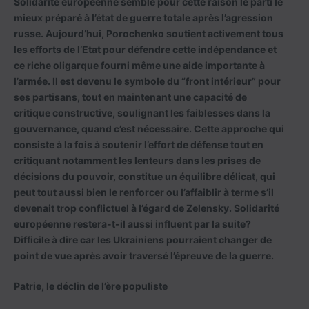
Solidarité européenne semble pour cette raison le parti le
mieux préparé à l’état de guerre totale après l’agression
russe. Aujourd’hui, Porochenko soutient activement tous
les efforts de l’Etat pour défendre cette indépendance et
ce riche oligarque fourni même une aide importante à
l’armée. Il est devenu le symbole du “front intérieur” pour
ses partisans, tout en maintenant une capacité de
critique constructive, soulignant les faiblesses dans la
gouvernance, quand c’est nécessaire. Cette approche qui
consiste à la fois à soutenir l’effort de défense tout en
critiquant notamment les lenteurs dans les prises de
décisions du pouvoir, constitue un équilibre délicat, qui
peut tout aussi bien le renforcer ou l’affaiblir à terme s’il
devenait trop conflictuel à l’égard de Zelensky. Solidarité
européenne restera-t-il aussi influent par la suite?
Difficile à dire car les Ukrainiens pourraient changer de
point de vue après avoir traversé l’épreuve de la guerre.
Patrie, le déclin de l’ère populiste