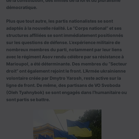
de la constitution, des limites de la loi et du pluralisme
démocratique.
Plus que tout autre, les partis nationalistes se sont
adaptés à la nouvelle réalité. Le “Corps national” et ses
structures affiliées se sont immédiatement positionnés
sur les questions de défense. L’expérience militaire de
nombreux membres du parti, notamment par leur liens
avec le régiment Asov rendu célébre par sa résistance à
Marioupol, a été déterminante. Des membres du “Secteur
droit” ont également rejoint le front. L’Armée ukrainienne
volontaire créée par Dmytro Yarosh, reste active sur la
ligne de front. De même, des partisans de VO Svoboda
(Oleh Tyahnybok) se sont engagés dans l’humanitaire ou
sont partis se battre.