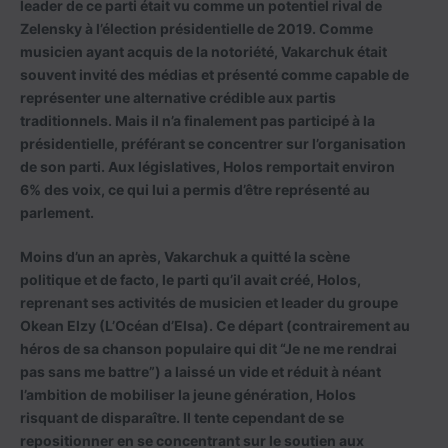
leader de ce parti était vu comme un potentiel rival de
Zelensky à l’élection présidentielle de 2019. Comme
musicien ayant acquis de la notoriété, Vakarchuk était
souvent invité des médias et présenté comme capable de
représenter une alternative crédible aux partis
traditionnels. Mais il n’a finalement pas participé à la
présidentielle, préférant se concentrer sur l’organisation
de son parti. Aux législatives, Holos remportait environ
6% des voix, ce qui lui a permis d’être représenté au
parlement.
Moins d’un an après, Vakarchuk a quitté la scène
politique et de facto, le parti qu’il avait créé, Holos,
reprenant ses activités de musicien et leader du groupe
Okean Elzy (L’Océan d’Elsa). Ce départ (contrairement au
héros de sa chanson populaire qui dit “Je ne me rendrai
pas sans me battre”) a laissé un vide et réduit à néant
l’ambition de mobiliser la jeune génération, Holos
risquant de disparaître. Il tente cependant de se
repositionner en se concentrant sur le soutien aux