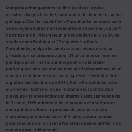
Malgré les changements pollitiques dans le pays,
certains visages familiers continuent de dominer la scène
politique. C’est le cas de Petro Porochenko avec son parti
Yevropeyska Solidarnist (Solidarité européenne), un parti
de centre droit, réformateur, proeuropéen qui a 21,8% de
soutien dans l’opinion et 27 députés à la Rada.
Porochenko, malgré les controverses nées durant sa
présidence, se présente aujourd’hui comme un homme
politique expérimenté sur une position nationale-
patriotique claire par son soutien aux forces armées et un
discours résolument antirusse. Après la révolution de la
dignité et les élections de 2014, Petro Porochenko a été
élu chef de l’Etat tandis que l’Ukraine était confronté à
plusieurs défis: les actions militaires à l’est, l’annexion de
la Crimée , l’effondrement de l’économie et une énorme
crise politique. Ses cinq années de pouvoir ont été
marquées par des décisions difficiles, déterminantes
pour chacune d’elle quant à l’existence même de l’Ukraine
comme pays indépendant.