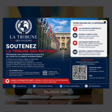
×
Soutenez nous