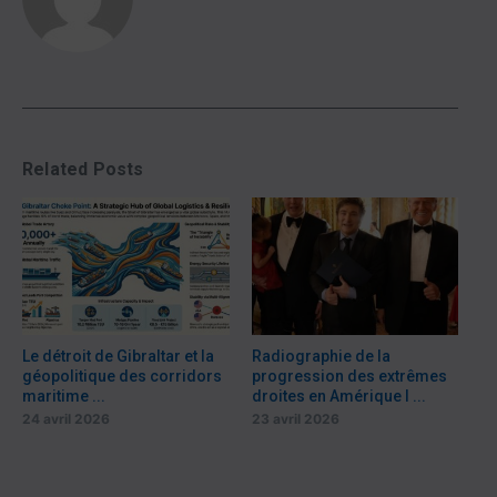
Related Posts
Le détroit de Gibraltar et la
Radiographie de la
géopolitique des corridors
progression des extrêmes
maritime ...
droites en Amérique l ...
24 avril 2026
23 avril 2026