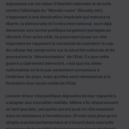
dépassées car les idées d’identité nationale et de lutte
contre l’idéologie du “Monde russe” (Russky mir),
s’opposant à une domination impériale qui menace la
liberté, la démocratie et l’ordre international, sont déjà
devenues une norme politique largement partagée en
Ukraine. D’un autre côté, ils pourraient jouer un rôle
important en rappelant la nécessité de maintenir le cap,
de refuser les compromis sur la sécurité nationale et de
poursuivre la “décolonisation” de l’Etat. Ce que cette
guerre a clairement démontré, c’est que les idées
nationaliste ne font pas seulement consensus à
l’intérieur du pays, mais qu’elles sont nécessaires à la
formation d’un socle solide de l’Etat.
L’avenir et leur rôle politique dépendra de leur capactié à
s’adapter aux nouvelles réalités. Même s’ils disparaissent
en tant que tels, ces partis auront joué un rôle essentiel
dans la résistance à l’envahisseur. Et cela vaut plus qu’un
simple mandat parlementaire et s’inscrit dans une lutte
plus large de la société ukrainienne soucieuse de liberté,