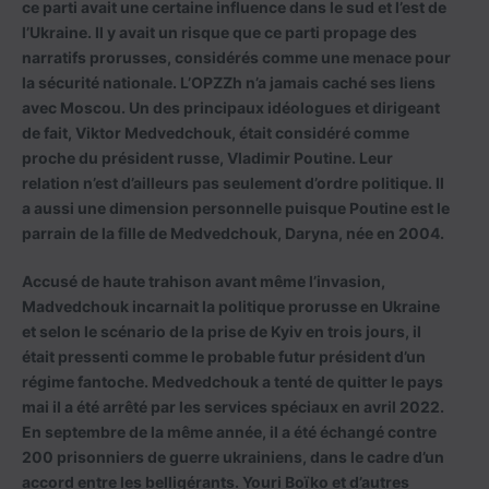
ce parti avait une certaine influence dans le sud et l’est de
l’Ukraine. Il y avait un risque que ce parti propage des
narratifs prorusses, considérés comme une menace pour
la sécurité nationale. L’OPZZh n’a jamais caché ses liens
avec Moscou. Un des principaux idéologues et dirigeant
de fait, Viktor Medvedchouk, était considéré comme
proche du président russe, Vladimir Poutine. Leur
relation n’est d’ailleurs pas seulement d’ordre politique. Il
a aussi une dimension personnelle puisque Poutine est le
parrain de la fille de Medvedchouk, Daryna, née en 2004.
Accusé de haute trahison avant même l’invasion,
Madvedchouk incarnait la politique prorusse en Ukraine
et selon le scénario de la prise de Kyiv en trois jours, il
était pressenti comme le probable futur président d’un
régime fantoche. Medvedchouk a tenté de quitter le pays
mai il a été arrêté par les services spéciaux en avril 2022.
En septembre de la même année, il a été échangé contre
200 prisonniers de guerre ukrainiens, dans le cadre d’un
accord entre les belligérants. Youri Boïko et d’autres