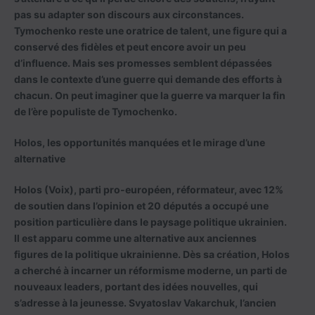
pas su adapter son discours aux circonstances.
Tymochenko reste une oratrice de talent, une figure qui a
conservé des fidèles et peut encore avoir un peu
d’influence. Mais ses promesses semblent dépassées
dans le contexte d’une guerre qui demande des efforts à
chacun. On peut imaginer que la guerre va marquer la fin
de l’ère populiste de Tymochenko.
Holos, les opportunités manquées et le mirage d’une
alternative
Holos (Voix), parti pro-européen, réformateur, avec 12%
de soutien dans l’opinion et 20 députés a occupé une
position particulière dans le paysage politique ukrainien.
Il est apparu comme une alternative aux anciennes
figures de la politique ukrainienne. Dès sa création, Holos
a cherché à incarner un réformisme moderne, un parti de
nouveaux leaders, portant des idées nouvelles, qui
s’adresse à la jeunesse. Svyatoslav Vakarchuk, l’ancien