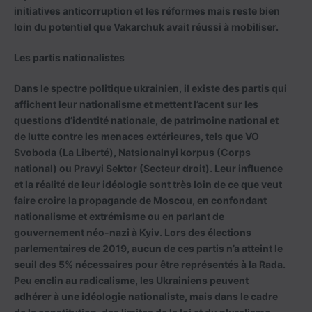
initiatives anticorruption et les réformes mais reste bien
loin du potentiel que Vakarchuk avait réussi à mobiliser.
Les partis nationalistes
Dans le spectre politique ukrainien, il existe des partis qui
affichent leur nationalisme et mettent l’acent sur les
questions d’identité nationale, de patrimoine national et
de lutte contre les menaces extérieures, tels que VO
Svoboda (La Liberté), Natsionalnyi korpus (Corps
national) ou Pravyi Sektor (Secteur droit). Leur influence
et la réalité de leur idéologie sont très loin de ce que veut
faire croire la propagande de Moscou, en confondant
nationalisme et extrémisme ou en parlant de
gouvernement néo-nazi à Kyiv. Lors des élections
parlementaires de 2019, aucun de ces partis n’a atteint le
seuil des 5% nécessaires pour être représentés à la Rada.
Peu enclin au radicalisme, les Ukrainiens peuvent
adhérer à une idéologie nationaliste, mais dans le cadre