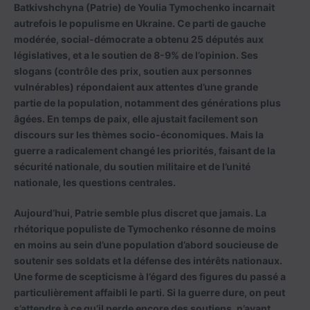
Batkivshchyna (Patrie) de Youlia Tymochenko incarnait
autrefois le populisme en Ukraine. Ce parti de gauche
modérée, social-démocrate a obtenu 25 députés aux
législatives, et a le soutien de 8-9% de l’opinion. Ses
slogans (contrôle des prix, soutien aux personnes
vulnérables) répondaient aux attentes d’une grande
partie de la population, notamment des générations plus
âgées. En temps de paix, elle ajustait facilement son
discours sur les thèmes socio-économiques. Mais la
guerre a radicalement changé les priorités, faisant de la
sécurité nationale, du soutien militaire et de l’unité
nationale, les questions centrales.
Aujourd’hui, Patrie semble plus discret que jamais. La
rhétorique populiste de Tymochenko résonne de moins
en moins au sein d’une population d’abord soucieuse de
soutenir ses soldats et la défense des intérêts nationaux.
Une forme de scepticisme à l’égard des figures du passé a
particulièrement affaibli le parti. Si la guerre dure, on peut
s’attendre à ce qu’il perde encore des soutiens, n’ayant