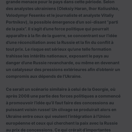
grande menace pour le pays dans cette période. Selon
des analystes ukrainiens (Oleksiy Haran, Ihor Koliushko,
Volodymyr Fesenko et le journaliste et analyste Vitaliy
Portnikov), la possible émergence d’un soi-disant “parti
de la paix”. Il s’agit d’une force politique qui pourrait
apparaître à la fin de la guerre, se concentrant sur l’idée
d’une réconciliation avec la Russie et la fin du conflit à
tout prix. Le risque est sérieux qu’une telle formation
trahisse les intérêts nationaux, exposant le pays au
danger d’une Russie revancharde, ou même en devenant
un catalyseur des pressions extérieures afin d’obtenir un
compromis aux dépends de l’Ukraine.
Ce serait un scénario similaire à celui de la Georgie, où
après 2008 une partie des forces politiques a commencé
à promouvoir l’idée qu’il faut faire des concessions au
puissant voisin russe! Un clivage se produirait alors en
Ukraine entre ceux qui veulent l’intégration à l’Union
européenne et ceux qui cherchent la paix avec la Russie
au prix de concessions. Ce qui crérait d’importantes