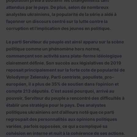
population prête à soutenir les changements tant
attendus par le pays. De plus, selon de nombreux
analystes ukrainiens, la popularité de la série a aidé à
façonner un discours centré sur la lutte contre la
corruption et l’implication des jeunes en politique.
Le parti Serviteur du peuple est ainsi apparu sur la scène
politique comme un phénomène hors norme,
commençant son activité sans plate-forme idéologique
clairement définie. Son succès aux législatives de 2019
reposait principalement sur la forte cote de popularité de
Volodymyr Zelensky. Parti centriste, populiste, pro-
européen, il a plus de 35% de soutien dans l’opinion et
compte 213 députés. C’est aussi pourquoi, arrivé au
pouvoir, Serviteur du peuple a rencontré des difficultés à
établir une stratégie pour le pays. Des analystes
politiques ukrainiens ont d’ailleurs noté que ce parti
regroupait des personnalités aux opinions politiques
variées, parfois opposées, ce qui a compliqué sa
cohésion en interne et nuit à la cohérence de ses actions.