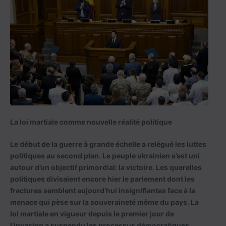
La loi martiale comme nouvelle réalité politique
Le début de la guerre à grande échelle a relégué les luttes
politiques au second plan. Le peuple ukrainien s’est uni
autour d’un objectif primordial: la victoire. Les querelles
politiques divisaient encore hier le parlement dont les
fractures semblent aujourd’hui insignifiantes face à la
menace qui pèse sur la souveraineté même du pays. La
loi martiale en vigueur depuis le premier jour de
l’invasion a suspendu les processus démocratiques