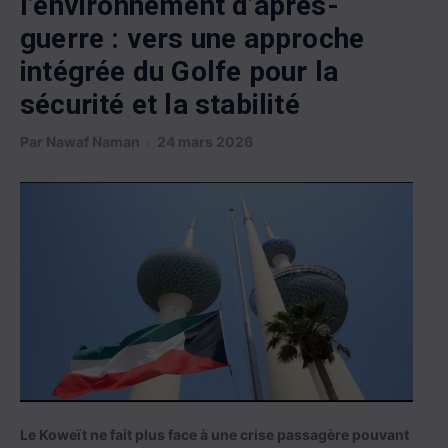
l’environnement d’après-
guerre : vers une approche
intégrée du Golfe pour la
sécurité et la stabilité
Par
Nawaf Naman
24 mars 2026
Le Koweït ne fait plus face à une crise passagère pouvant