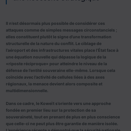
Il n’est désormais plus possible de considérer ces
attaques comme de simples messages circonstanciels ;
elles constituent plutôt le signe d’une transformation
structurelle de la nature du conflit. Le ciblage de
l’aéroport et des infrastructures vitales place l’État face à
une équation nouvelle qui dépasse la logique de la
«riposte réciproque» pour atteindre le niveau de la
défense de l’entité souveraine elle-même. Lorsque cela
coïncide avec l’activité de cellules liées à des axes
régionaux, la menace devient alors composite et
multidimensionnelle.
Dans ce cadre, le Koweït s’oriente vers une approche
fondée en premier lieu sur la protection de sa
souveraineté, tout en prenant de plus en plus conscience
que celle-ci ne peut plus être garantie de manière isolée.
L’expérience récente a démontré que la sécurité nationale