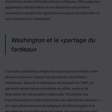
maritimes et des infrastructures critiques. Elle suppose
également l’élaboration d’une doctrine sécuritaire
commune capable de répondre aux guerres hybrides et
aux réseaux non étatiques.
Washington et le «partage du
fardeau»
L’une des questions majeures qui se posent dans cette
phase concerne l’avenir du parapluie sécuritaire
américain. Depuis la libération du Koweït en 1991, la
garantie américaine constitue un pilier central de
l’équation de dissuasion régionale. Toutefois, les
transformations internationales des dernières années —
du repositionnement stratégique de Washington à la
montée de la rivalité avec la Chine, en passant par une