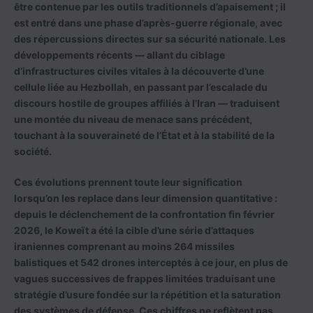
être contenue par les outils traditionnels d’apaisement ; il
est entré dans une phase d’après-guerre régionale, avec
des répercussions directes sur sa sécurité nationale. Les
développements récents — allant du ciblage
d’infrastructures civiles vitales à la découverte d’une
cellule liée au Hezbollah, en passant par l’escalade du
discours hostile de groupes affiliés à l’Iran — traduisent
une montée du niveau de menace sans précédent,
touchant à la souveraineté de l’État et à la stabilité de la
société.
Ces évolutions prennent toute leur signification
lorsqu’on les replace dans leur dimension quantitative :
depuis le déclenchement de la confrontation fin février
2026, le Koweït a été la cible d’une série d’attaques
iraniennes comprenant au moins 264 missiles
balistiques et 542 drones interceptés à ce jour, en plus de
vagues successives de frappes limitées traduisant une
stratégie d’usure fondée sur la répétition et la saturation
des systèmes de défense. Ces chiffres ne reflètent pas