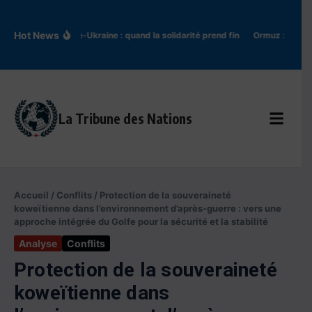
Aller au contenu
Hot News
Pologne-Ukraine : quand la solidarité prend fin
Ormuz : l’Iran t
La Tribune des Nations
Accueil
/
Conflits
/
Protection de la souveraineté
koweïtienne dans l’environnement d’après-guerre : vers une
approche intégrée du Golfe pour la sécurité et la stabilité
Analyse
Conflits
Protection de la souveraineté
koweïtienne dans