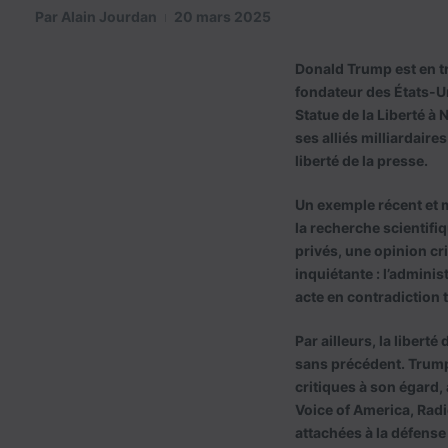
Par
Alain Jourdan
20 mars 2025
Donald Trump est en tra
fondateur des États-Un
Statue de la Liberté à
ses alliés milliardaire
liberté de la presse.
Un exemple récent et m
la recherche scientifi
privés, une opinion cr
inquiétante : l’adminis
acte en contradiction t
Par ailleurs, la libert
sans précédent. Trump
critiques à son égard,
Voice of America, Radi
attachées à la défense