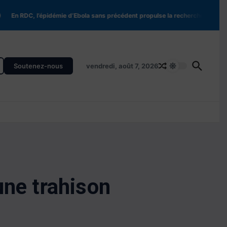
En RDC, l’épidémie d’Ebola sans précédent propulse la recherche de nouvea
Soutenez-nous
vendredi, août 7, 2026
une trahison