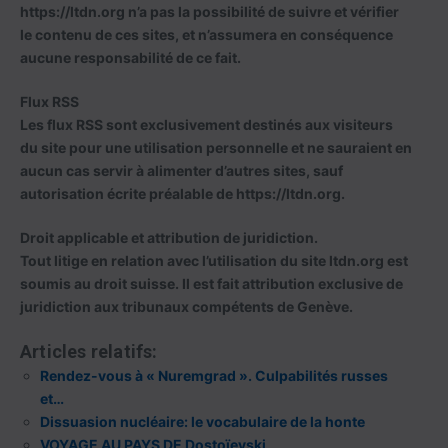
https://ltdn.org n’a pas la possibilité de suivre et vérifier
le contenu de ces sites, et n’assumera en conséquence
aucune responsabilité de ce fait.
Flux RSS
Les flux RSS sont exclusivement destinés aux visiteurs
du site pour une utilisation personnelle et ne sauraient en
aucun cas servir à alimenter d’autres sites, sauf
autorisation écrite préalable de https://ltdn.org.
Droit applicable et attribution de juridiction.
Tout litige en relation avec l’utilisation du site ltdn.org est
soumis au droit suisse. Il est fait attribution exclusive de
juridiction aux tribunaux compétents de Genève.
Articles relatifs:
Rendez-vous à « Nuremgrad ». Culpabilités russes
et…
Dissuasion nucléaire: le vocabulaire de la honte
VOYAGE AU PAYS DE Dostoïevski