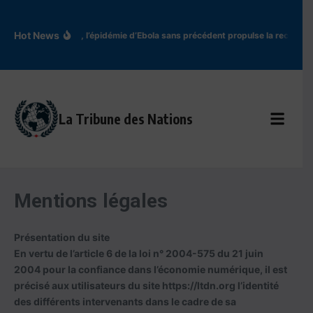
Aller au contenu
Hot News
En RDC, l’épidémie d’Ebola sans précédent propulse la recherch
La Tribune des Nations
Mentions légales
Présentation du site
En vertu de l’article 6 de la loi n° 2004-575 du 21 juin
2004 pour la confiance dans l’économie numérique, il est
précisé aux utilisateurs du site https://ltdn.org l’identité
des différents intervenants dans le cadre de sa