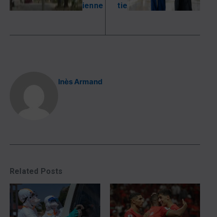
ienne
tie
Inès Armand
Related Posts