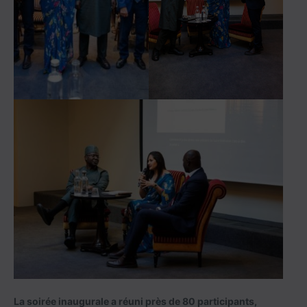
La soirée inaugurale a réuni près de 80 participants,