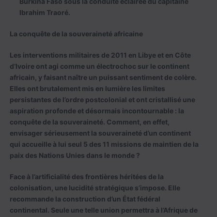
Burkina Faso sous la conduite éclairée du capitaine
Ibrahim Traoré.
La conquête de la souveraineté africaine
Les interventions militaires de 2011 en Libye et en Côte
d’Ivoire ont agi comme un électrochoc sur le continent
africain, y faisant naître un puissant sentiment de colère.
Elles ont brutalement mis en lumière les limites
persistantes de l’ordre postcolonial et ont cristallisé une
aspiration profonde et désormais incontournable : la
conquête de la souveraineté. Comment, en effet,
envisager sérieusement la souveraineté d’un continent
qui accueille à lui seul 5 des 11 missions de maintien de la
paix des Nations Unies dans le monde ?
Face à l’artificialité des frontières héritées de la
colonisation, une lucidité stratégique s’impose. Elle
recommande la construction d’un État fédéral
continental. Seule une telle union permettra à l’Afrique de