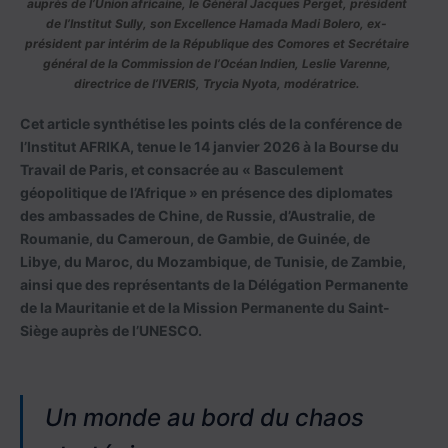
auprès de l’Union africaine, le Général Jacques Perget, président
de l’Institut Sully, son Excellence Hamada Madi Bolero, ex-
président par intérim de la République des Comores et Secrétaire
général de la Commission de l’Océan Indien, Leslie Varenne,
directrice de l’IVERIS, Trycia Nyota, modératrice.
Cet article synthétise les points clés de la conférence de
l’Institut AFRIKA, tenue le 14 janvier 2026 à la Bourse du
Travail de Paris, et consacrée au «
Basculement
géopolitique de l’Afrique
» en présence des diplomates
des ambassades de Chine, de Russie, d’Australie, de
Roumanie, du Cameroun, de Gambie, de Guinée, de
Libye, du Maroc, du Mozambique, de Tunisie, de Zambie,
ainsi que des représentants de la Délégation Permanente
de la Mauritanie et de la Mission Permanente du Saint-
Siège auprès de l’UNESCO.
Un monde au bord du chaos