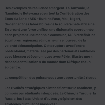
Des exemples de résilience émergent. La Tanzanie, la
Namibie, le Botswana et surtout la Confédération des
États du Sahel (AES – Burkina Faso, Mali, Niger),
deviennent des laboratoires de la souveraineté africaine.
En créant une force unifiée, une diplomatie coordonnée
et en projetant une monnaie commune, l’AES redéfinit les
équilibres régionaux et incarne un renouveau de la
volonté d’émancipation. Cette rupture avec l’ordre
postcolonial, matérialisée par des partenariats militaires
avec Moscou et économiques avec Pékin, illustre une «
désoccidentalisation » du monde dont l’Afrique est un
épicentre.
La compétition des puissances : une opportunité à risque
Les rivalités stratégiques s’intensifient sur le continent, y
compris par étudiants interposés. La Chine, la Turquie, la
Russie, les États-Unis et d’autres y déploient des
stratégies d’influence massives :