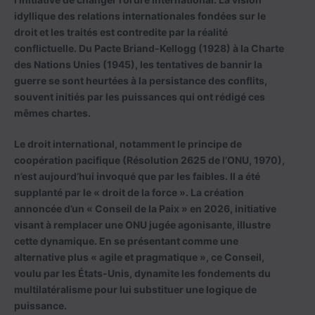
idyllique des relations internationales fondées sur le
droit et les traités est contredite par la réalité
conflictuelle. Du Pacte Briand-Kellogg (1928) à la Charte
des Nations Unies (1945), les tentatives de bannir la
guerre se sont heurtées à la persistance des conflits,
souvent initiés par les puissances qui ont rédigé ces
mêmes chartes.
Le droit international, notamment le principe de
coopération pacifique (Résolution 2625 de l’ONU, 1970),
n’est aujourd’hui invoqué que par les faibles. Il a été
supplanté par le « droit de la force ». La création
annoncée d’un « Conseil de la Paix » en 2026, initiative
visant à remplacer une ONU jugée agonisante, illustre
cette dynamique. En se présentant comme une
alternative plus « agile et pragmatique », ce Conseil,
voulu par les États-Unis, dynamite les fondements du
multilatéralisme pour lui substituer une logique de
puissance.