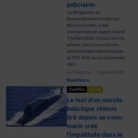
judiciaire»
La dirigeante du
Rassemblement national,
Marine Le Pen, a été
condamnée en appel, mardi
7 juillet 2026, à trois ans de
prison, dont un an ferme
sous bracelet électronique
et 100 000 euros d’amende
dan...
La rédaction
10 juillet 2026
Read More
Conflits
Focus
Le test d’un missile
balistique chinois
tiré depuis un sous-
marin crée
l’inquiétude dans le