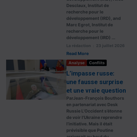
Desclaux, Institut de
recherche pour le
développement (IRD), and
Marc Egrot, Institut de
recherche pour le
développement (IRD) ...
La rédaction
23 juillet 2026
Read More
Analyse
Conflits
L’impasse russe:
une fausse surprise
et une vraie question
ParJean-François Bouthors
en partenariat avec Desk
Russie L’Occident s’étonne
de voir l’Ukraine reprendre
l’initiative. Mais il était
prévisible que Poutine
arriverait au bout du