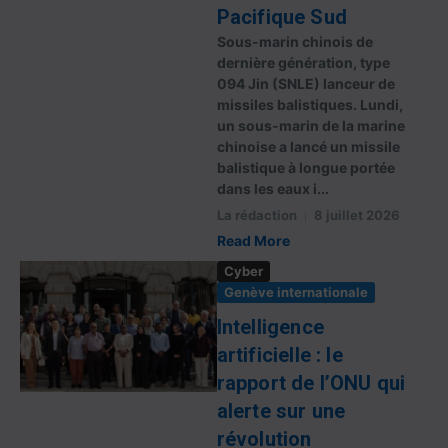
Pacifique Sud
Sous-marin chinois de
dernière génération, type
094 Jin (SNLE) lanceur de
missiles balistiques. Lundi,
un sous-marin de la marine
chinoise a lancé un missile
balistique à longue portée
dans les eaux i...
La rédaction
8 juillet 2026
Read More
Cyber
Genève internationale
Intelligence
artificielle : le
rapport de l’ONU qui
alerte sur une
révolution