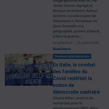
Image générée avec IA. Par
Javier Garcia. Agrégé et
docteur en histoire. Auteur
du livre « Le chirurgien de
l’Hermione ». Fondateur de
Zeus Conseils «La
géographie, ça sert, d’abord,
à faire la guerre...
La rédaction
25 juillet 2026
Read More
Genève internationale
En Italie, le combat
des familles du
Covid redéfinit la
notion de
démocratie sanitaire
Chiara Alfieri, Institut de
recherche pour le
développement (IRD); Alice