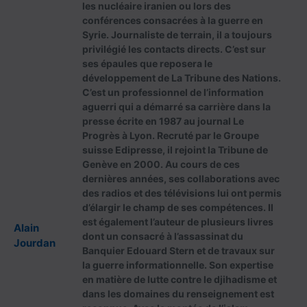
les nucléaire iranien ou lors des
conférences consacrées à la guerre en
Syrie. Journaliste de terrain, il a toujours
privilégié les contacts directs. C’est sur
ses épaules que reposera le
développement de La Tribune des Nations.
C’est un professionnel de l’information
aguerri qui a démarré sa carrière dans la
presse écrite en 1987 au journal Le
Progrès à Lyon. Recruté par le Groupe
suisse Edipresse, il rejoint la Tribune de
Genève en 2000. Au cours de ces
dernières années, ses collaborations avec
des radios et des télévisions lui ont permis
d’élargir le champ de ses compétences. Il
est également l’auteur de plusieurs livres
Alain
dont un consacré à l’assassinat du
Jourdan
Banquier Edouard Stern et de travaux sur
la guerre informationnelle. Son expertise
en matière de lutte contre le djihadisme et
dans les domaines du renseignement est