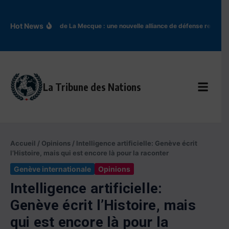
Aller au contenu
Hot News
Accord de La Mecque : une nouvelle alliance de défense redessin
La Tribune des Nations
Accueil
/
Opinions
/
Intelligence artificielle: Genève écrit
l’Histoire, mais qui est encore là pour la raconter
Genève internationale
Opinions
Intelligence artificielle:
Genève écrit l’Histoire, mais
qui est encore là pour la