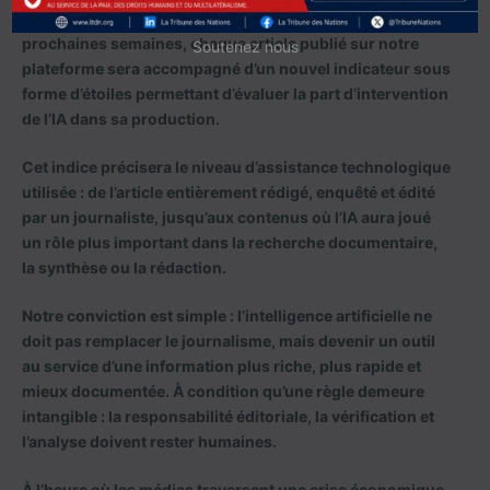
Nations fait le choix de la transparence
. Dans les
prochaines semaines, chaque article publié sur notre
Soutenez nous
plateforme sera accompagné d’un nouvel indicateur sous
forme d’étoiles permettant d’évaluer la part d’intervention
de l’IA dans sa production.
Cet indice précisera le niveau d’assistance technologique
utilisée : de l’article entièrement rédigé, enquêté et édité
par un journaliste, jusqu’aux contenus où l’IA aura joué
un rôle plus important dans la recherche documentaire,
la synthèse ou la rédaction.
Notre conviction est simple : l’intelligence artificielle ne
doit pas remplacer le journalisme, mais devenir un outil
au service d’une information plus riche, plus rapide et
mieux documentée. À condition qu’une règle demeure
intangible : la responsabilité éditoriale, la vérification et
l’analyse doivent rester humaines.
À l’heure où les médias traversent une crise économique