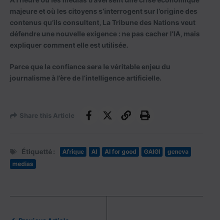
majeure et où les citoyens s’interrogent sur l’origine des
contenus qu’ils consultent, La Tribune des Nations veut
défendre une nouvelle exigence :
ne pas cacher l’IA, mais
expliquer comment elle est utilisée
.
Parce que la confiance sera le véritable enjeu du
journalisme à l’ère de l’intelligence artificielle.
Share this Article
Étiquetté :
Afrique
AI
AI for good
GAIGI
geneva
medias