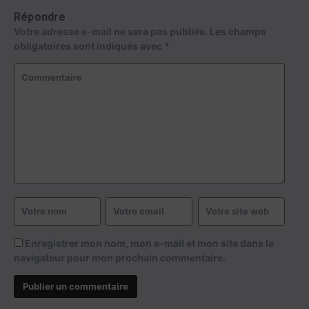
Répondre
Votre adresse e-mail ne sera pas publiée.
Les champs
obligatoires sont indiqués avec
*
Enregistrer mon nom, mon e-mail et mon site dans le
navigateur pour mon prochain commentaire.