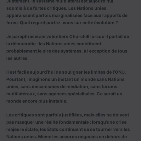
Justement, le système multilatéral est aujourd’hui
soumis à de fortes critiques. Les Nations unies
apparaissent parfois marginalisées face aux rapports de
force. Quel regard portez-vous sur cette évolution ?
Je paraphraserais volontiers Churchill lorsqu’il parlait de
la démocratie : les Nations unies constituent
probablement le pire des systèmes, à l’exception de tous
les autres.
Il est facile aujourd’hui de souligner les limites de l’ONU.
Pourtant, imaginons un instant un monde sans Nations
unies, sans mécanismes de médiation, sans forums
multilatéraux, sans agences spécialisées. Ce serait un
monde encore plus instable.
Les critiques sont parfois justifiées, mais elles ne doivent
pas masquer une réalité fondamentale : lorsqu’une crise
majeure éclate, les États continuent de se tourner vers les
Nations unies. Même les accords négociés en dehors de