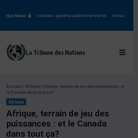
Aller au contenu
Hot News
Pologne-Ukraine : quand la solidarité prend fin
Ormuz : l’Iran t
La Tribune des Nations
Accueil
/
Afrique
/
Afrique, terrain de jeu des puissances : et
le Canada dans tout ça?
Afrique
Afrique, terrain de jeu des
puissances : et le Canada
dans tout ça?