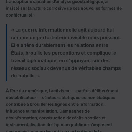
francophone canadien d’analyse géostratégique, a
insisté sur la nature corrosive de ces nouvelles formes de
conflictualité :
« La guerre informationnelle agit aujourd’hui
comme un perturbateur invisible mais puissant.
Elle altère durablement les relations entre
États, brouille les perceptions et complique le
travail diplomatique, en s’appuyant sur des
réseaux sociaux devenus de véritables champs
de bataille. »
À l’ère du numérique, l’activisme — parfois délibérément
déstabilisateur — d’acteurs étatiques ou non étatiques
contribue à brouiller les lignes entre information,
influence et manipulation. Campagnes de
désinformation, construction de récits hostiles et
instrumentalisation de l’opinion publique s’imposent
désormais comme des outils à part entière de la