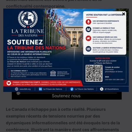
conflictualité contemporaine.
×
Soutenez nous
Le Canada n’échappe pas à cette réalité. Plusieurs
exemples récents de tensions nourries par des
dynamiques informationnelles ont été évoqués lors de la
conférence, illustrant la manière dont ces affrontements