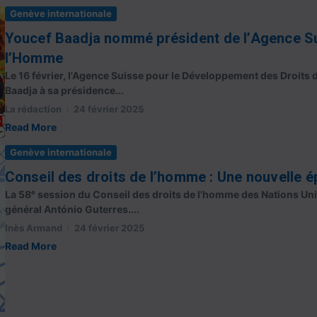
Genève internationale
Youcef Baadja nommé président de l’Agence Su
l’Homme
Le 16 février, l'Agence Suisse pour le Développement des Droit
Baadja à sa présidence...
La rédaction
24 février 2025
Read More
Genève internationale
Conseil des droits de l’homme : Une nouvelle 
La 58ᵉ session du Conseil des droits de l'homme des Nations Unie
général António Guterres....
Inès Armand
24 février 2025
Read More