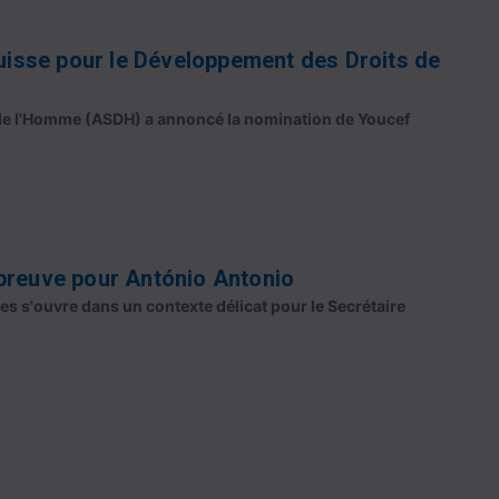
isse pour le Développement des Droits de
s de l'Homme (ASDH) a annoncé la nomination de Youcef
épreuve pour António Antonio
s s'ouvre dans un contexte délicat pour le Secrétaire