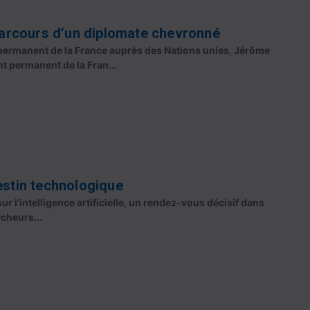
arcours d’un diplomate chevronné
permanent de la France auprès des Nations unies, Jérôme
 permanent de la Fran...
estin technologique
sur l’intelligence artificielle, un rendez-vous décisif dans
cheurs...