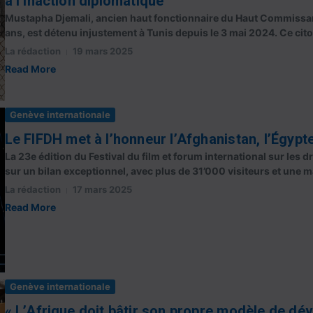
à l’inaction diplomatique
Mustapha Djemali, ancien haut fonctionnaire du Haut Commissari
ans, est détenu injustement à Tunis depuis le 3 mai 2024. Ce citoy
La rédaction
19 mars 2025
Read More
Genève internationale
Le FIFDH met à l’honneur l’Afghanistan, l’Égypte
La 23e édition du Festival du film et forum international sur les
sur un bilan exceptionnel, avec plus de 31’000 visiteurs et une ma
La rédaction
17 mars 2025
Read More
Genève internationale
« L’Afrique doit bâtir son propre modèle de dé