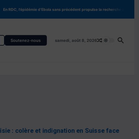
DC, l’épidémie d’Ebola sans précédent propulse la recherche de nouveaux t
Soutenez-nous
samedi, août 8, 2026
ie : colère et indignation en Suisse face