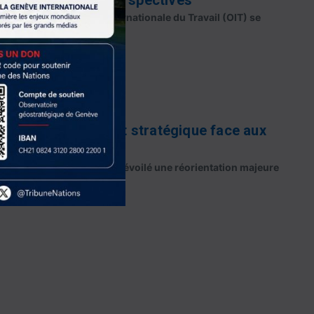
on de l'Organisation internationale du Travail (OIT) se
 an les repré...
ement : un tournant stratégique face aux
ent, Reinette Klever, a dévoilé une réorientation majeure
ormais les int...