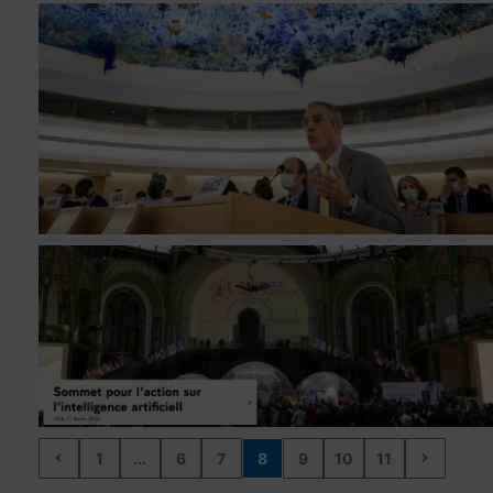
1
...
6
7
8
9
10
11