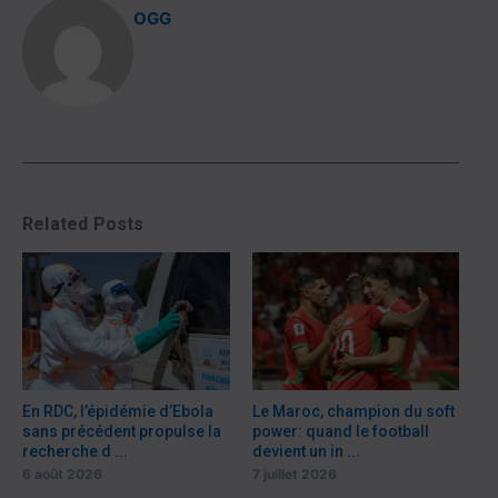
OGG
Related Posts
En RDC, l’épidémie d’Ebola
Le Maroc, champion du soft
sans précédent propulse la
power: quand le football
recherche d ...
devient un in ...
6 août 2026
7 juillet 2026