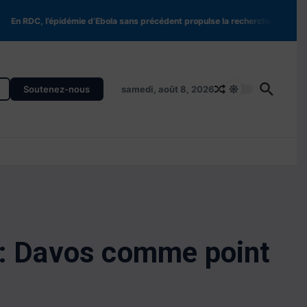
 RDC, l’épidémie d’Ebola sans précédent propulse la recherche de nouveaux
Soutenez-nous
samedi, août 8, 2026
e : Davos comme point