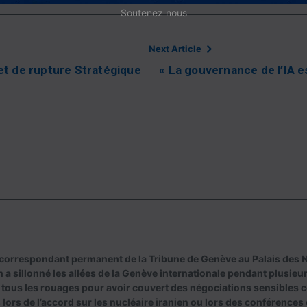
Soutenez nous
Next Article
et de rupture Stratégique
« La gouvernance de l’IA e
correspondant permanent de la Tribune de Genève au Palais des N
 a sillonné les allées de la Genève internationale pendant plusieur
 tous les rouages pour avoir couvert des négociations sensibles 
lors de l’accord sur les nucléaire iranien ou lors des conférences