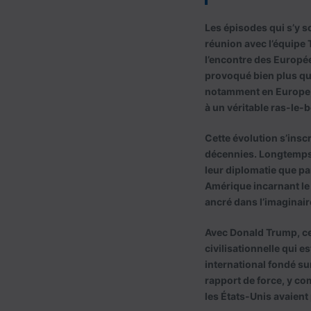
Les épisodes qui s’y s
réunion avec l’équipe 
l’encontre des Europée
provoqué bien plus qu’
notamment en Europe, 
à un véritable ras-le-b
Cette évolution s’inscr
décennies. Longtemps, 
leur diplomatie que par
Amérique incarnant le 
ancré dans l’imaginair
Avec Donald Trump, ce 
civilisationnelle qui 
international fondé 
rapport de force, y co
les États-Unis avaien