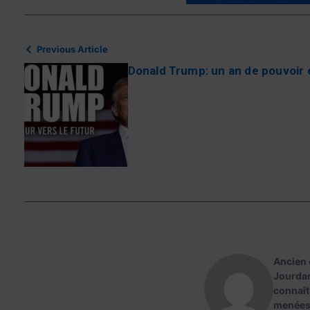
Previous Article
Donald Trump: un an de pouvoir 
Ancien 
Jourdan
connaît
menées 