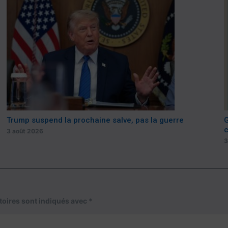
Trump suspend la prochaine salve, pas la guerre
G
c
3 août 2026
3
toires sont indiqués avec
*