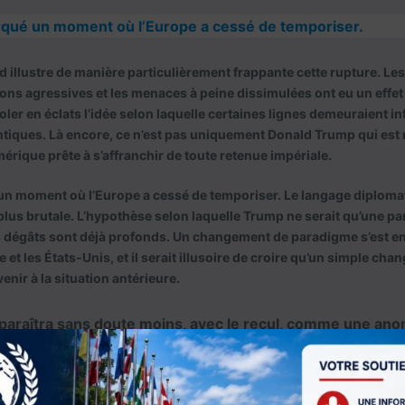
rqué un moment où l’Europe a cessé de temporiser.
 illustre de manière particulièrement frappante cette rupture. Le
ions agressives et les menaces à peine dissimulées ont eu un effe
voler en éclats l’idée selon laquelle certaines lignes demeuraient 
antiques. Là encore, ce n’est pas uniquement Donald Trump qui est
mérique prête à s’affranchir de toute retenue impériale.
un moment où l’Europe a cessé de temporiser. Le langage diplomat
 plus brutale. L’hypothèse selon laquelle Trump ne serait qu’une pa
es dégâts sont déjà profonds. Un changement de paradigme s’est e
e et les États-Unis, et il serait illusoire de croire qu’un simple ch
venir à la situation antérieure.
araîtra sans doute moins, avec le recul, comme une an
 rejet de la politique de Donald Trump apparaissent désormais au