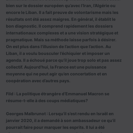
bien sur le dossier européen qu’avec l’Iran, l’Algérie ou
encore le Liban. Il a fait preuve de volontarisme mais les
résultats ont été assez maigres. En général, il établit le
bon diagnostic. Il comprend rapidement les dossiers
internationaux complexes et a une vision stratégique et
pragmatique. Mais sa méthode laisse parfois à désirer.
On est plus dans l’illusion de l’action que l’action. Au
Liban, il a voulu bousculer l’échiquier et imposer un
agenda. Il a échoué parce qu’il joue trop solo et pas assez
collectif. Aujourd’hui, la France est une puissance
moyenne qui ne peut agir qu’en concertation et en
coopération avec d’autres pays.
Fild : La politique étrangère d’Emmanuel Macron se
résume-t-elle à des coups médiatiques?
Georges Malbrunot :
Lorsqu’il s’est rendu en Israël en
janvier 2020, il a demandé à son ambassadeur ce qu’il
pourrait faire pour marquer les esprits. Il lui a été