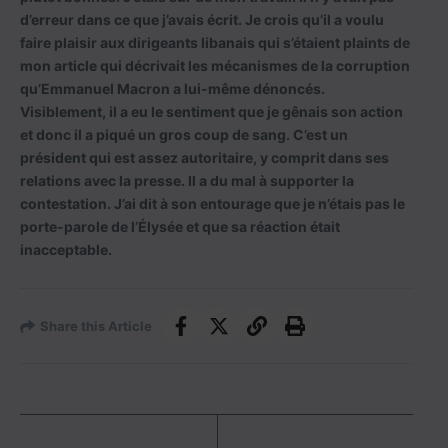
d’erreur dans ce que j’avais écrit. Je crois qu’il a voulu
faire plaisir aux dirigeants libanais qui s’étaient plaints de
mon article qui décrivait les mécanismes de la corruption
qu’Emmanuel Macron a lui-même dénoncés.
Visiblement, il a eu le sentiment que je gênais son action
et donc il a piqué un gros coup de sang. C’est un
président qui est assez autoritaire, y comprit dans ses
relations avec la presse. Il a du mal à supporter la
contestation. J’ai dit à son entourage que je n’étais pas le
porte-parole de l’Élysée et que sa réaction était
inacceptable.
Share this Article