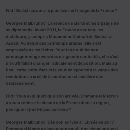
Fild : Qu’est-ce qui a le plus écorné l’image de la France ?
Georges Malbrunot :
L’absence de clarté et les zigzags de
sa diplomatie. Avant 2011, la France a soutenu les
dictateurs, y compris Mouammar Kadhafi et Bachar al-
Assad. Au début des printemps arabes, elle s’est
empressée de les lâcher. Pour faire oublier son
compagnonnage avec des dirigeants contestés, elle s’est
dit qu’il fallait changer radicalement de position. Mais au
final, cette volte-face et le soutien apporté à la vague des
révolutions a créé de la confusion et accéléré son
déclassement.
Fild : Vous expliquez qu’à son arrivée, Emmanuel Macron
a voulu redorer le blason de la France dans la région,
pourquoi n’y est-il pas parvenu ?
Georges Malbrunot :
Dès son arrivée à l’Elysée en 2017,
Emmanuel Macron a beaucoup mouillé sa chemise aussi