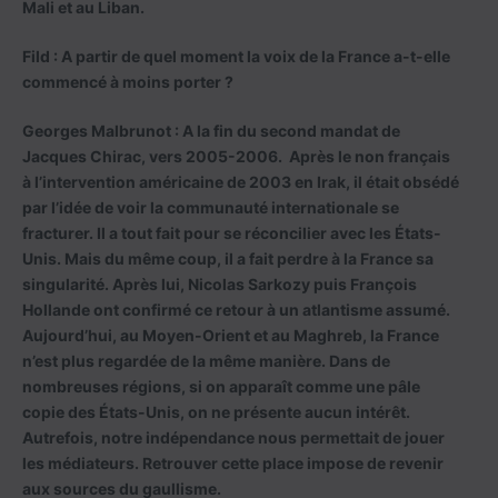
Mali et au Liban.
Fild : A partir de quel moment la voix de la France a-t-elle
commencé à moins porter ?
Georges Malbrunot :
A la fin du second mandat de
Jacques Chirac, vers 2005-2006. Après le non français
à l’intervention américaine de 2003 en Irak, il était obsédé
par l’idée de voir la communauté internationale se
fracturer. Il a tout fait pour se réconcilier avec les États-
Unis. Mais du même coup, il a fait perdre à la France sa
singularité. Après lui, Nicolas Sarkozy puis François
Hollande ont confirmé ce retour à un atlantisme assumé.
Aujourd’hui, au Moyen-Orient et au Maghreb, la France
n’est plus regardée de la même manière. Dans de
nombreuses régions, si on apparaît comme une pâle
copie des États-Unis, on ne présente aucun intérêt.
Autrefois, notre indépendance nous permettait de jouer
les médiateurs. Retrouver cette place impose de revenir
aux sources du gaullisme.