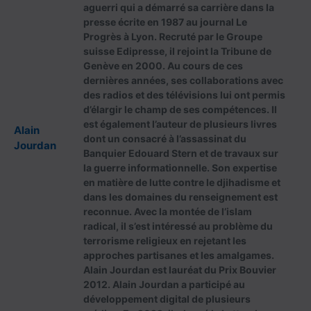
aguerri qui a démarré sa carrière dans la
presse écrite en 1987 au journal Le
Progrès à Lyon. Recruté par le Groupe
suisse Edipresse, il rejoint la Tribune de
Genève en 2000. Au cours de ces
dernières années, ses collaborations avec
des radios et des télévisions lui ont permis
d’élargir le champ de ses compétences. Il
est également l’auteur de plusieurs livres
Alain
dont un consacré à l’assassinat du
Jourdan
Banquier Edouard Stern et de travaux sur
la guerre informationnelle. Son expertise
en matière de lutte contre le djihadisme et
dans les domaines du renseignement est
reconnue. Avec la montée de l’islam
radical, il s’est intéressé au problème du
terrorisme religieux en rejetant les
approches partisanes et les amalgames.
Alain Jourdan est lauréat du Prix Bouvier
2012. Alain Jourdan a participé au
développement digital de plusieurs