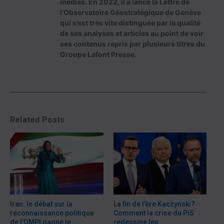
médias. En 2022, il a lancé la Lettre de
l’Observatoire Géostratégique de Genève
qui s’est très vite distinguée par la qualité
de ses analyses et articles au point de voir
ses contenus repris par plusieurs titres du
Groupe Lafont Presse.
Related Posts
Iran: le débat sur la
La fin de l’ère Kaczyński?
reconnaissance politique
Comment la crise du PiS
de l’OMPI gagne le ...
redessine les ...