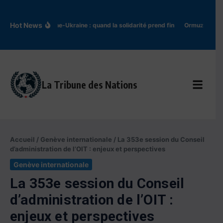
Aller au contenu
Hot News
Pologne-Ukraine : quand la solidarité prend fin
Ormuz : l’Iran 
La Tribune des Nations
Accueil
/
Genève internationale
/
La 353e session du Conseil
d’administration de l’OIT : enjeux et perspectives
Genève internationale
La 353e session du Conseil
d’administration de l’OIT :
enjeux et perspectives