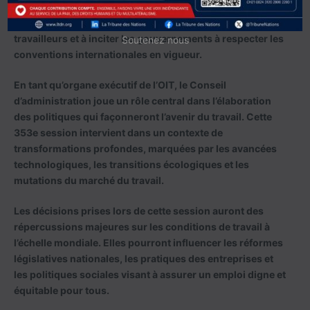
travail. L’OIT, par ses mécanismes de contrôle et de
dialogue social, cherche à renforcer la protection des
travailleurs et à inciter les gouvernements à respecter les
Soutenez nous
conventions internationales en vigueur.
En tant qu’organe exécutif de l’OIT, le Conseil
d’administration joue un rôle central dans l’élaboration
des politiques qui façonneront l’avenir du travail. Cette
353e session intervient dans un contexte de
transformations profondes, marquées par les avancées
technologiques, les transitions écologiques et les
mutations du marché du travail.
Les décisions prises lors de cette session auront des
répercussions majeures sur les conditions de travail à
l’échelle mondiale. Elles pourront influencer les réformes
législatives nationales, les pratiques des entreprises et
les politiques sociales visant à assurer un emploi digne et
équitable pour tous.