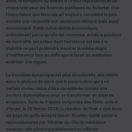
armé, la fermeture du détroit d’Ormuz représenterait un
risque vital pour les finances publiques du Sultanat, d’où
l’importance que Mascate ait toujours considéré la paix
comme une nécessité non seulement éthique mais aussi
économique. Cette vulnérabilité économique,
précisément parce qu’elle est reconnue, érode la position
de neutralité. Un acteur dont l’existence est liée à la
stabilité ne peut prétendre montrer le même degré
d’indifférence face au défis que le ferait un médiateur
extérieur à la région.
La troisième dynamique est plus structurelle, elle réside
dans le plafond de verre que la polarisation qui a un
certain niveau cesse d’être considérée comme une
posture diplomatique pour se transformer en objet de
suspicion. Suite au frappes conjointes des Etats-unis et
d’Israel, le 28 février 2026, la réaction de l’Iran a visé tous
les pays du golfe excepté Oman. Si cette réalité valide la
reconnaissance par Téhéran du rôle de médiateur
omanais, elle génère parallèlement un effet de