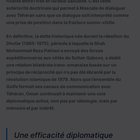
rivalité entre l’Iran et l’Arabie Saoudite. C’est cette
extériorité doctrinale qui permet à Mascate de dialoguer
avec Téhéran sans que ce dialogue soit interprété comme
une prise de position dans la fracture sunno-chiite.
En définitive, la dette historique née durant la rébellion du
Dhofar (1965-1975), période à laquelle le Shah
Mohammad Reza Pahlavi a envoyé des forces
expéditionnaires aux côtés du Sultan Qaboos, a établi
une relation bilatérale irano-omanaise basée sur un
principe de réciprocité qui n’a pas été ébranlé par la
révolution islamique de 1979. Alors que l’ensemble du
Golfe fermait ses canaux de communication avec
Téhéran, Oman continuait à maintenir une voie
diplomatique active, non pas par idéologie, mais par
mémoire et par intérêt.
Une efficacité diplomatique