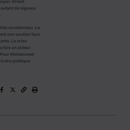
 Moyen-Orient
 autant de signaux
.
liés occidentaux. La
irmé son soutien face
ants. La crise
la fois un acteur
s. Pour Mohammed
ordre politique