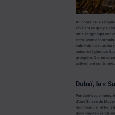
Au cours de la semain
révélant ce que peu ét
unis, longtemps convai
retrouvent désormais 
vulnérable à tous les v
acteurs régionaux frap
prospère. Ce renversem
activement contribué à
Dubaï, la « S
Pendant des années, le
d’une Suisse du Moyen-
hub financier et logist
déconnecté des turbule