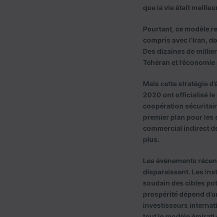
que la vie était meille
Pourtant, ce modèle re
compris avec l’Iran, d
Des dizaines de milliers
Téhéran et l’économie
Mais cette stratégie 
2020 ont officialisé l
coopération sécuritair
premier plan pour les 
commercial indirect de
plus.
Les événements récents
disparaissent. Les ins
soudain des cibles pot
prospérité dépend d’u
investisseurs internati
tout le modèle émirati