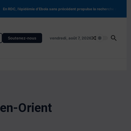
C, l’épidémie d’Ebola sans précédent propulse la recherche de nouveaux tr
Soutenez-nous
vendredi, août 7, 2026
yen-Orient