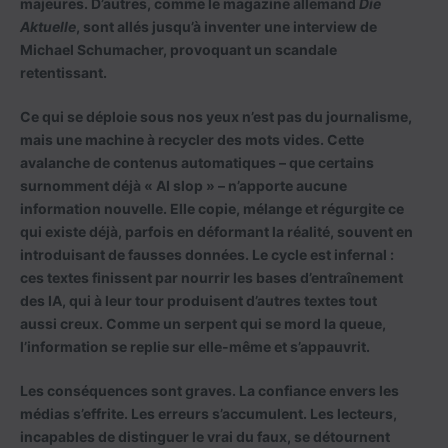
majeures. D’autres, comme le magazine allemand
Die
Aktuelle
, sont allés jusqu’à inventer une interview de
Michael Schumacher, provoquant un scandale
retentissant.
Ce qui se déploie sous nos yeux n’est pas du journalisme,
mais une machine à recycler des mots vides. Cette
avalanche de contenus automatiques – que certains
surnomment déjà « AI slop » – n’apporte aucune
information nouvelle. Elle copie, mélange et régurgite ce
qui existe déjà, parfois en déformant la réalité, souvent en
introduisant de fausses données. Le cycle est infernal :
ces textes finissent par nourrir les bases d’entraînement
des IA, qui à leur tour produisent d’autres textes tout
aussi creux. Comme un serpent qui se mord la queue,
l’information se replie sur elle-même et s’appauvrit.
Les conséquences sont graves. La confiance envers les
médias s’effrite. Les erreurs s’accumulent. Les lecteurs,
incapables de distinguer le vrai du faux, se détournent