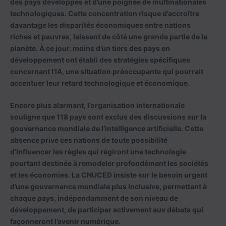
des pays développés et d’une poignée de multinationales
technologiques. Cette concentration risque d’accroître
davantage les disparités économiques entre nations
riches et pauvres, laissant de côté une grande partie de la
planète. À ce jour, moins d’un tiers des pays en
développement ont établi des stratégies spécifiques
concernant l’IA, une situation préoccupante qui pourrait
accentuer leur retard technologique et économique.
Encore plus alarmant, l’organisation internationale
souligne que 118 pays sont exclus des discussions sur la
gouvernance mondiale de l’intelligence artificielle. Cette
absence prive ces nations de toute possibilité
d’influencer les règles qui régiront une technologie
pourtant destinée à remodeler profondément les sociétés
et les économies. La CNUCED insiste sur le besoin urgent
d’une gouvernance mondiale plus inclusive, permettant à
chaque pays, indépendamment de son niveau de
développement, de participer activement aux débats qui
façonneront l’avenir numérique.