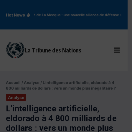
Aller au contenu
Hot News
Accord de La Mecque : une nouvelle alliance de défense redess
La Tribune des Nations
Accueil
/
Analyse
/
L’intelligence artificielle, eldorado à 4
800 milliards de dollars : vers un monde plus inégalitaire ?
Analyse
L’intelligence artificielle,
eldorado à 4 800 milliards de
dollars : vers un monde plus