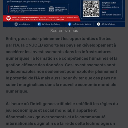
coopération internationale renforcée afin d’établir un
cadre mondial juste et inclusif pour l’intelligence
artificielle, garantissant que les bénéfices économiques
et sociaux soient équitablement répartis.
Soutenez nous
Enfin, pour saisir pleinement les opportunités offertes
par l’IA, la CNUCED exhorte les pays en développement à
accélérer les investissements dans les infrastructures
numériques, la formation de compétences humaines et la
gestion efficace des données. Ces investissements sont
indispensables non seulement pour exploiter pleinement
le potentiel de l’IA mais aussi pour éviter que ces pays ne
soient marginalisés dans la nouvelle économie mondiale
numérique.
À l’heure où l’intelligence artificielle redéfinit les règles du
jeu économique et social mondial, il appartient
désormais aux gouvernements et à la communauté
internationale d’agir afin de faire de cette technologie un