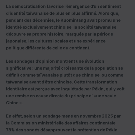
La démocratisation favorise l’émergence d’un sentiment
d’identité taïwanaise de plus en plus affirmé. Alors que,
pendant des décennies, le Kuomintang avait promu une
identité exclusivement chinoise, la société taïwanaise
découvre sa propre histoire, marquée par la période
japonaise, les cultures locales et une expérience
politique différente de celle du continent.
Les sondages d’opinion montrent une évolution
significative : une majorité croissante de la population se
définit comme taïwanaise plutôt que chinoise, ou comme
taïwanaise avant d’être chinoise. Cette transformation
identitaire est perçue avec inquiétude par Pékin, qui y voit
une remise en cause directe du principe d’ »une seule
Chine ».
En effet, selon un sondage mené en novembre 2025 par
la Commission ministérielle des affaires continentale,
78% des sondés désapprouvent la prétention de Pékin