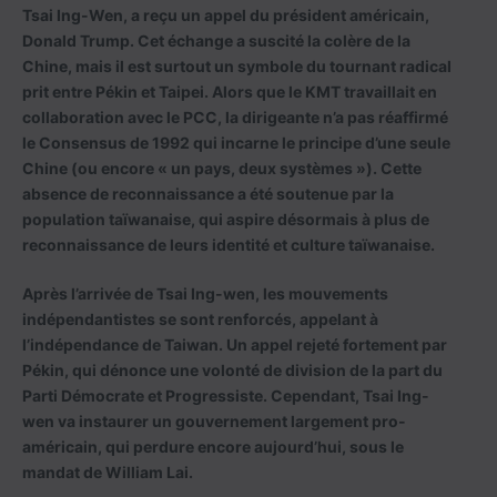
Tsai Ing-Wen, a reçu un appel du président américain,
Donald Trump. Cet échange a suscité la colère de la
Chine, mais il est surtout un symbole du tournant radical
prit entre Pékin et Taipei. Alors que le KMT travaillait en
collaboration avec le PCC, la dirigeante n’a pas réaffirmé
le Consensus de 1992 qui incarne le principe d’une seule
Chine (ou encore « un pays, deux systèmes »). Cette
absence de reconnaissance a été soutenue par la
population taïwanaise, qui aspire désormais à plus de
reconnaissance de leurs identité et culture taïwanaise.
Après l’arrivée de Tsai Ing-wen, les mouvements
indépendantistes se sont renforcés, appelant à
l’indépendance de Taiwan. Un appel rejeté fortement par
Pékin, qui dénonce une volonté de division de la part du
Parti Démocrate et Progressiste. Cependant, Tsai Ing-
wen va instaurer un gouvernement largement pro-
américain, qui perdure encore aujourd’hui, sous le
mandat de William Lai.