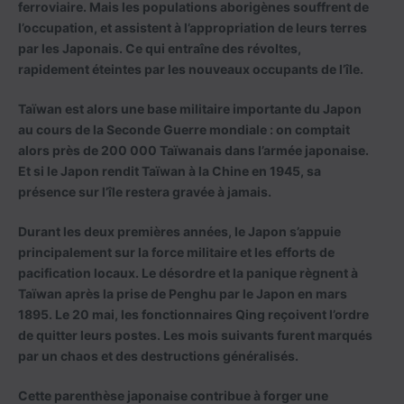
ferroviaire. Mais les populations aborigènes souffrent de
l’occupation, et assistent à l’appropriation de leurs terres
par les Japonais. Ce qui entraîne des révoltes,
rapidement éteintes par les nouveaux occupants de l’île.
Taïwan est alors une base militaire importante du Japon
au cours de la Seconde Guerre mondiale : on comptait
alors près de 200 000 Taïwanais dans l’armée japonaise.
Et si le Japon rendit Taïwan à la Chine en 1945, sa
présence sur l’île restera gravée à jamais.
Durant les deux premières années, le Japon s’appuie
principalement sur la force militaire et les efforts de
pacification locaux. Le désordre et la panique règnent à
Taïwan après la prise de Penghu par le Japon en mars
1895. Le 20 mai, les fonctionnaires Qing reçoivent l’ordre
de quitter leurs postes. Les mois suivants furent marqués
par un chaos et des destructions généralisés.
Cette parenthèse japonaise contribue à forger une