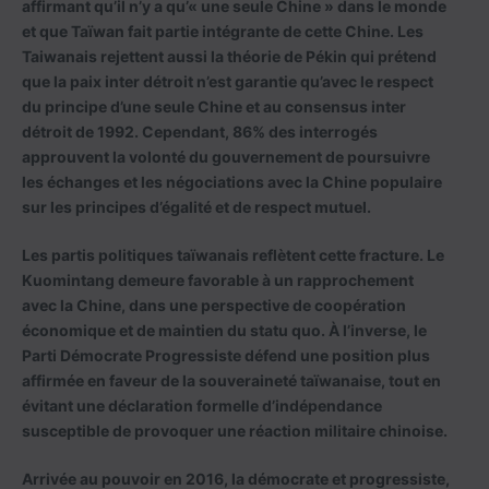
affirmant qu’il n’y a qu’« une seule Chine » dans le monde
et que Taïwan fait partie intégrante de cette Chine. Les
Taiwanais rejettent aussi la théorie de Pékin qui prétend
que la paix inter détroit n’est garantie qu’avec le respect
du principe d’une seule Chine et au consensus inter
détroit de 1992. Cependant, 86% des interrogés
approuvent la volonté du gouvernement de poursuivre
les échanges et les négociations avec la Chine populaire
sur les principes d’égalité et de respect mutuel.
Les partis politiques taïwanais reflètent cette fracture. Le
Kuomintang demeure favorable à un rapprochement
avec la Chine, dans une perspective de coopération
économique et de maintien du statu quo. À l’inverse, le
Parti Démocrate Progressiste défend une position plus
affirmée en faveur de la souveraineté taïwanaise, tout en
évitant une déclaration formelle d’indépendance
susceptible de provoquer une réaction militaire chinoise.
Arrivée au pouvoir en 2016, la démocrate et progressiste,