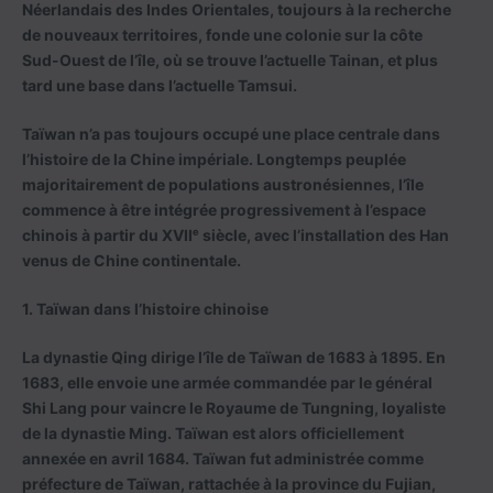
Néerlandais des Indes Orientales, toujours à la recherche
de nouveaux territoires, fonde une colonie sur la côte
Sud-Ouest de l’île, où se trouve l’actuelle Tainan, et plus
tard une base dans l’actuelle Tamsui.
Taïwan n’a pas toujours occupé une place centrale dans
l’histoire de la Chine impériale. Longtemps peuplée
majoritairement de populations austronésiennes, l’île
commence à être intégrée progressivement à l’espace
chinois à partir du XVIIᵉ siècle, avec l’installation des Han
venus de Chine continentale.
1. Taïwan dans l’histoire chinoise
La dynastie Qing dirige l’île de Taïwan de 1683 à 1895. En
1683, elle envoie une armée commandée par le général
Shi Lang pour vaincre le Royaume de Tungning, loyaliste
de la dynastie Ming. Taïwan est alors officiellement
annexée en avril 1684. Taïwan fut administrée comme
préfecture de Taïwan, rattachée à la province du Fujian,