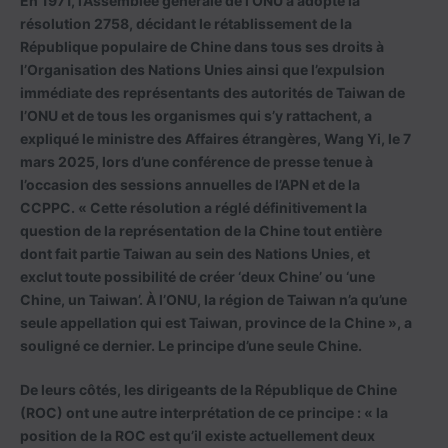
En 1971, l’Assemblée générale de l’ONU a adopté la
résolution 2758, décidant le rétablissement de la
République populaire de Chine dans tous ses droits à
l’Organisation des Nations Unies ainsi que l’expulsion
immédiate des représentants des autorités de Taiwan de
l’ONU et de tous les organismes qui s’y rattachent, a
expliqué le ministre des Affaires étrangères, Wang Yi, le 7
mars 2025, lors d’une conférence de presse tenue à
l’occasion des sessions annuelles de l’APN et de la
CCPPC. « Cette résolution a réglé définitivement la
question de la représentation de la Chine tout entière
dont fait partie Taiwan au sein des Nations Unies, et
exclut toute possibilité de créer ‘deux Chine’ ou ‘une
Chine, un Taiwan’. À l’ONU, la région de Taiwan n’a qu’une
seule appellation qui est Taiwan, province de la Chine », a
souligné ce dernier. Le principe d’une seule Chine.
De leurs côtés, les dirigeants de la République de Chine
(ROC) ont une autre interprétation de ce principe : « la
position de la ROC est qu’il existe actuellement deux