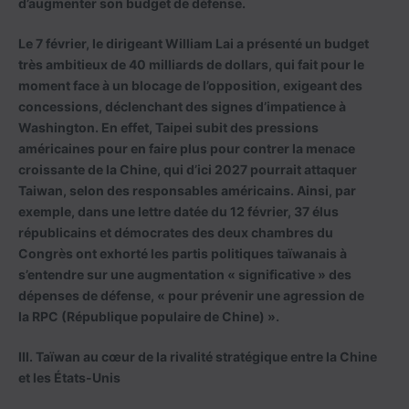
d’augmenter son budget de défense.
Le 7 février, le dirigeant William Lai a présenté un budget
très ambitieux de 40 milliards de dollars, qui fait pour le
moment face à un blocage de l’opposition, exigeant des
concessions, déclenchant des signes d’impatience à
Washington. En effet, Taipei subit des pressions
américaines pour en faire plus pour contrer la menace
croissante de la Chine, qui d’ici 2027 pourrait attaquer
Taiwan, selon des responsables américains. Ainsi, par
exemple, dans une lettre datée du 12 février, 37 élus
républicains et démocrates des deux chambres du
Congrès ont exhorté les partis politiques taïwanais à
s’entendre sur une augmentation « significative » des
dépenses de défense, « pour prévenir une agression de
la RPC (République populaire de Chine) ».
III. Taïwan au cœur de la rivalité stratégique entre la Chine
et les États-Unis