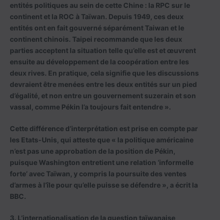
entités politiques au sein de cette Chine : la RPC sur le
continent et la ROC à Taïwan. Depuis 1949, ces deux
entités ont en fait gouverné séparément Taiwan et le
continent chinois. Taipei recommande que les deux
parties acceptent la situation telle qu’elle est et œuvrent
ensuite au développement de la coopération entre les
deux rives. En pratique, cela signifie que les discussions
devraient être menées entre les deux entités sur un pied
d’égalité, et non entre un gouvernement suzerain et son
vassal, comme Pékin l’a toujours fait entendre ».
Cette différence d’interprétation est prise en compte par
les Etats-Unis, qui atteste que « la politique américaine
n’est pas une approbation de la position de Pékin,
puisque Washington entretient une relation ‘informelle
forte’ avec Taïwan, y compris la poursuite des ventes
d’armes à l’île pour qu’elle puisse se défendre », a écrit la
BBC.
3. L’internationalisation de la question taïwanaise