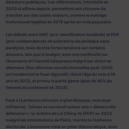
décisions publiques. Les référendums, introduits en
2003 et affinés depuis, permettent aux citoyens de
trancher sur des sujets majeurs, comme le mariage
homosexuel légalisé en 2019 après un vote populaire.
Les débats entre KMT (pro-réunification modérée) et PDP
(pro-indépendance) structurent la vie politique sans
paralysie, mais de très fortes tensions sur certains
dossiers, tels que le budget, avec une continuité sur
l’économie et l’identité taïwanaise malgré les victoires
alternées. Des réformes constitutionnelles post-2000
ont modernisé le Yuan législatif, réduit l’âge du vote à 18
ans en 2022, et promu la parité genre (plus de 40% de
femmes au parlement en 2024).
Face à la pression chinoise (cyberattaques, exercices
militaires), Taïwan se construit autour une « démocratie
défensive » : la victoire de Lai Ching-te (PDP) en 2024,
malgré les intimidations de Pékin, montre la résilience
électorale. L’économie reste un pilier démocratique, avec