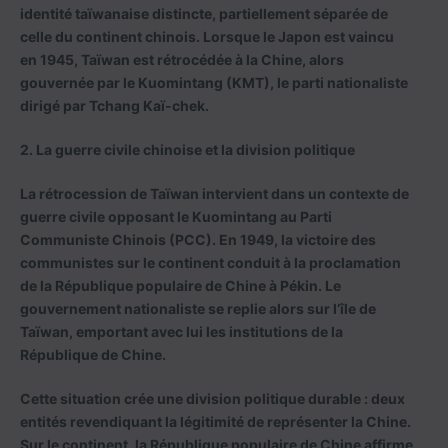
identité taïwanaise distincte, partiellement séparée de
celle du continent chinois. Lorsque le Japon est vaincu
en 1945, Taïwan est rétrocédée à la Chine, alors
gouvernée par le Kuomintang (KMT), le parti nationaliste
dirigé par Tchang Kaï-chek.
2. La guerre civile chinoise et la division politique
La rétrocession de Taïwan intervient dans un contexte de
guerre civile opposant le Kuomintang au Parti
Communiste Chinois (PCC). En 1949, la victoire des
communistes sur le continent conduit à la proclamation
de la République populaire de Chine à Pékin. Le
gouvernement nationaliste se replie alors sur l’île de
Taïwan, emportant avec lui les institutions de la
République de Chine.
Cette situation crée une division politique durable : deux
entités revendiquant la légitimité de représenter la Chine.
Sur le continent, la République populaire de Chine affirme