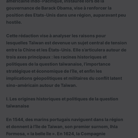
américaine Indo-Pacifique, instaurée lors de la
gouvernance de Barack Obama, vise à renforcer la
position des Etats-Unis dans une région, auparavant peu
hostile.
Cette rédaction vise à analyser les raisons pour
lesquelles Taïwan est devenue un sujet central de tension
entre la Chine et les États-Unis. Elle s’articulera autour de
trois axes principaux : les racines historiques et
politiques de la question taïwanaise, l’importance
stratégique et économique de l’île, et enfin les
implications géopolitiques et militaires du conflit latent
sino-américain autour de Taïwan.
I. Les origines historiques et politiques de la question
taïwanaise
En 1544, des marins portugais naviguent dans la région
et donnent à l’île de Taiwan, son premier surnom, Ihla
Formosa, « la belle île ». En 1624, la Compagnie