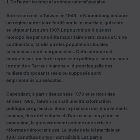
1. De l’autoritarisme à la démocratie taïwanaise
Après son repli à Taïwan en 1949, le Kuomintang instaure
un régime autoritaire fondé sur la loi martiale, qui reste
en vigueur jusqu’en 1987. Le pouvoir politique est
monopolisé par une élite majoritairement issue de Chine
continentale, tandis que les populations locales
taïwanaises sont marginalisées. Cette période est
marquée par une forte répression politique, connue sous
le nom de « Terreur blanche », durant laquelle des
milliers d’opposants réels ou supposés sont
emprisonnés ou exécutés.
Cependant, à partir des années 1970 et surtout des
années 1980, Taïwan connaît une transformation
politique progressive. Sous la pression des mouvements
sociaux, des intellectuels et d’une classe moyenne en
expansion, le gouvernement entame une série de
réformes démocratiques. La levée de la loi martiale en
1987 constitue un tournant décisif. Les partis