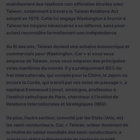
maintiennent des relations non officielles étroites avec
Taïwan, notamment à travers le Taiwan Relations Act
adopté en 1979. Cette loi engage Washington à fournir à
Taïwan les moyens nécessaires à sa défense, sans pour
autant reconnaître formellement son indépendance.
Au fil des ans, Taiwan devient une aubaine économique et
commerciale pour Washington. Car « si vous vous
emparez de Taïwan, vous vous emparez des principales
voies maritimes du monde. Il y a pratiquement 80% du
fret internationale, qui compte pour la Chine, le Japon ou
encore la Corée, qui transit par ces voies de passage », a
expliqué Emmanuel Lincot, sinologue, professeur à
l’institut catholique de Paris, chercheur à l’Institut de
Relations Internationales et Stratégiques (IRIS).
De plus, l’autre secteur, convoité par les Etats-Unis, est
les semi-conducteurs. Car, « Taiwan, acteur dominant de
la chaîne de valeur mondiale des semi-conducteurs, a
acquis un statut indispensable de centre de gravité