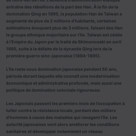
entraîne des rébellions de la part des Han. À la fin de la
domination Qing en 1895, la population Han de Taïwan a
augmenté de plus de 2 millions d’habitants, certaines
estimations évoquent plus de 3 millions, faisant des Han
le groupe ethnique majoritaire sur l’île. Taïwan est cédée
à l’Empire du Japon par le traité de Shimonoseki en avril
1895, suite à la défaite de la dynastie Qing lors de la
première guerre sino-japonaise (1894-1895).
L’île reste sous domination japonaise pendant 50 ans,
période durant laquelle elle connaît une modernisation
économique et administrative profonde, mais aussi une
politique de domination coloniale rigoureuse.
Les Japonais passent les premiers mois de l’occupation à
lutter contre la résistance locale, perdant des milliers
d’hommes à cause des maladies qui ravagent l’île. Les
autorité japonaises vont alors améliorer les conditions
sanitaires et développer notamment un réseau