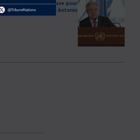
me : Une nouvelle épreuve pour
António Antonio