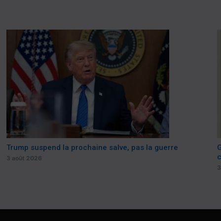
Trump suspend la prochaine salve, pas la guerre
G
c
3 août 2026
3