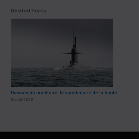
Related Posts
Dissuasion nucléaire: le vocabulaire de la honte
5 août 2026