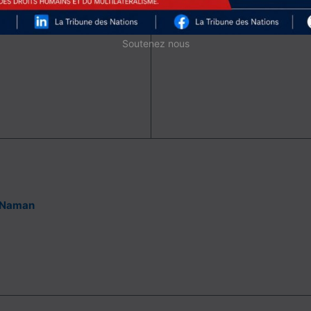
 l’extrême droite en
Conseil des droits de l’hom
Soutenez nous
 Naman