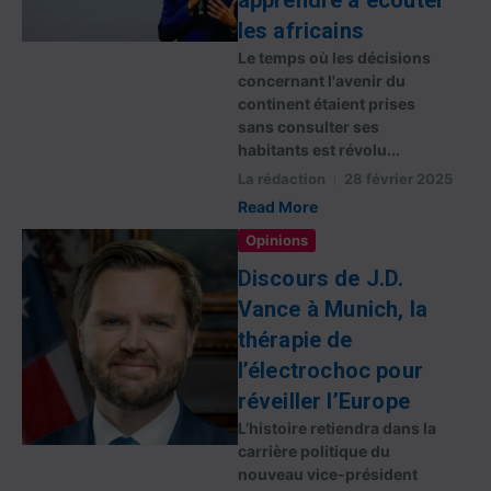
apprendre à écouter
les africains
Le temps où les décisions
concernant l'avenir du
continent étaient prises
sans consulter ses
habitants est révolu...
La rédaction
28 février 2025
Read More
Opinions
Discours de J.D.
Vance à Munich, la
thérapie de
l’électrochoc pour
réveiller l’Europe
L’histoire retiendra dans la
carrière politique du
nouveau vice-président