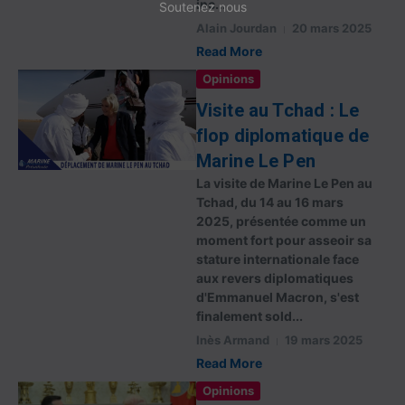
inc...
Soutenez nous
Alain Jourdan
20 mars 2025
Read More
Opinions
Visite au Tchad : Le
flop diplomatique de
Marine Le Pen
La visite de Marine Le Pen au
Tchad, du 14 au 16 mars
2025, présentée comme un
moment fort pour asseoir sa
stature internationale face
aux revers diplomatiques
d'Emmanuel Macron, s'est
finalement sold...
Inès Armand
19 mars 2025
Read More
Opinions