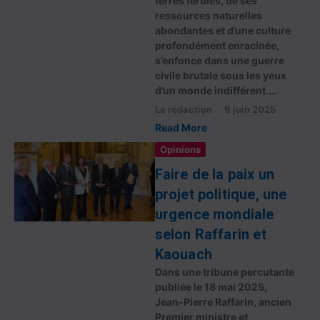
terres fertiles, de ses
ressources naturelles
abondantes et d’une culture
profondément enracinée,
s’enfonce dans une guerre
civile brutale sous les yeux
d’un monde indifférent....
La rédaction
9 juin 2025
Read More
Opinions
Faire de la paix un
projet politique, une
urgence mondiale
selon Raffarin et
Kaouach
Dans une tribune percutante
publiée le 18 mai 2025,
Jean-Pierre Raffarin, ancien
Premier ministre et