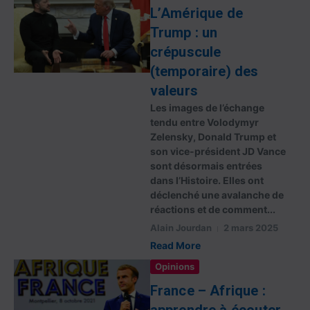
L’Amérique de
Trump : un
crépuscule
(temporaire) des
valeurs
Les images de l’échange
tendu entre Volodymyr
Zelensky, Donald Trump et
son vice-président JD Vance
sont désormais entrées
dans l’Histoire. Elles ont
déclenché une avalanche de
réactions et de comment...
Alain Jourdan
2 mars 2025
Read More
Opinions
France – Afrique :