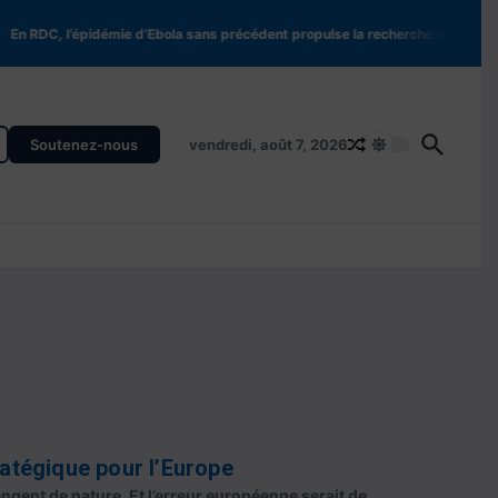
DC, l’épidémie d’Ebola sans précédent propulse la recherche de nouveaux tr
Soutenez-nous
vendredi, août 7, 2026
ratégique pour l’Europe
angent de nature. Et l’erreur européenne serait de