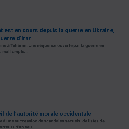
 est en cours depuis la guerre en Ukraine,
uerre d’Iran
nne à Téhéran. Une séquence ouverte par la guerre en
mal l’ample...
eil de l’autorité morale occidentale
ite à une succession de scandales sexuels, de listes de
rreurs d’un seu...