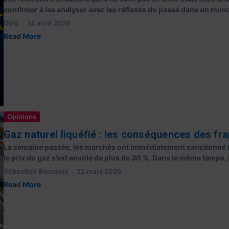
continuer à les analyser avec les réflexes du passé dans un mond
OGG
14 avril 2026
Read More
Opinions
Gaz naturel liquéfié : les conséquences des fra
La semaine passée, les marchés ont immédiatement sanctionné le
le prix du gaz s’est envolé de plus de 30 %. Dans le même temps, l
Sébastien Boussois
22 mars 2026
Read More