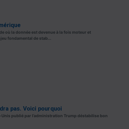
umérique
e où la donnée est devenue à la fois moteur et
njeu fondamental de stab...
ndra pas. Voici pourquoi
-Unis publié par l’administration Trump déstabilise bon