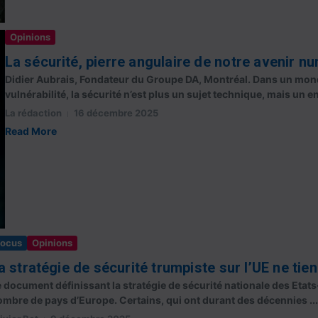
Opinions
La sécurité, pierre angulaire de notre avenir n
Didier Aubrais, Fondateur du Groupe DA, Montréal. Dans un mond
vulnérabilité, la sécurité n’est plus un sujet technique, mais un e
La rédaction
16 décembre 2025
Read More
Focus
Opinions
a stratégie de sécurité trumpiste sur l’UE ne tie
 document définissant la stratégie de sécurité nationale des Etats
mbre de pays d’Europe. Certains, qui ont durant des décennies ...