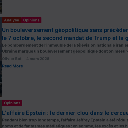
Analyse
Opinions
Un bouleversement géopolitique sans précédent
le 7 octobre, le second mandat de Trump et la g
Le bombardement de l’immeuble de la télévision nationale iranie
Ukraine marque un bouleversement géopolitique dont on mesure 
Olivier Bot
4 mars 2026
Read More
Opinions
L’affaire Epstein : le dernier clou dans le cercu
Pendant bien trop longtemps, l’affaire Jeffrey Epstein a été rédu
noms et de fantasmes médiatiques : en somme, les excès et les ho