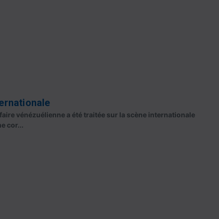
ternationale
ffaire vénézuélienne a été traitée sur la scène internationale
e cor...