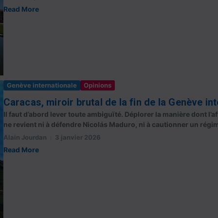
Read More
Genève internationale
Opinions
Caracas, miroir brutal de la fin de la Genève in
Il faut d’abord lever toute ambiguïté. Déplorer la manière dont l’a
ne revient ni à défendre Nicolás Maduro, ni à cautionner un régim
Alain Jourdan
3 janvier 2026
Read More