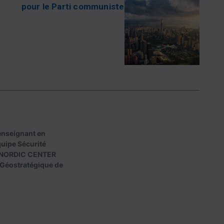
pour le Parti communiste
enseignant en
quipe Sécurité
 au NORDIC CENTER
Géostratégique de