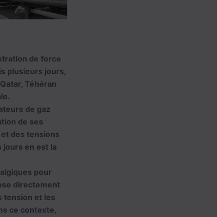
tration de force
s plusieurs jours,
e Qatar, Téhéran
le.
tateurs de gaz
ation de ses
 et des tensions
jours en est la
ralgiques pour
pose directement
 tension et les
ans ce contexte,