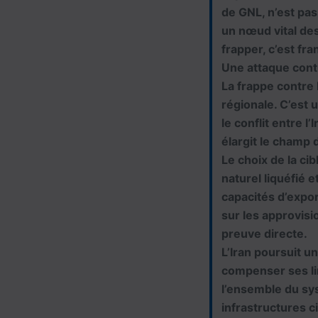
de GNL, n’est pas 
un nœud vital de
frapper, c’est fra
Une attaque cont
La frappe contre
régionale. C’est 
le conflit entre l
élargit le champ 
Le choix de la ci
naturel liquéfié 
capacités d’expo
sur les approvisi
preuve directe.
L’Iran poursuit u
compenser ses li
l’ensemble du sy
infrastructures c