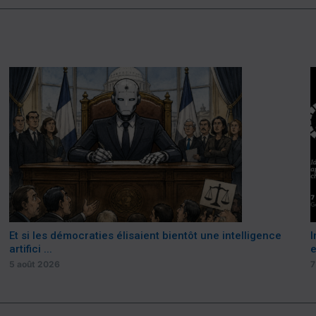
Et si les démocraties élisaient bientôt une intelligence
I
artifici ...
e
5 août 2026
7