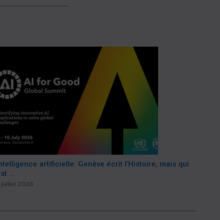
ntelligence artificielle: Genève écrit l’Histoire, mais qui
st ...
 juillet 2026