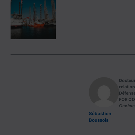
Docteur
relatio
Défense
FOR CO
Genève 
Sébastien
Boussois