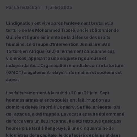
Par
La rédaction
1 juillet 2025
L’indignation est vive après l’enlèvement brutal et la
torture de Me Mohammed Traoré, ancien bâtonnier de
Guinée et figure éminente de la défense des droits
humains. Le Groupe d’Intervention Judiciaire SOS
Torture en Afrique (GIJ) a fermement condamné ces
violences, appelant à une enquête rigoureuse et
indépendante. L’Organisation mondiale contre la torture
(OMCT) a également relayé l’information et soutenu cet
appel.
Les faits remontent à la nuit du 20 au 21 juin. Sept
hommes armés et encagoulés ont fait irruption au
domicile de Me Traoré à Conakry. Sa fille, présente lors
de l’attaque, a été frappée. L’avocat a ensuite été emmené
de force vers un lieu inconnu. Il a été retrouvé quelques
heures plus tard à Bangouya, à une cinquantaine de
kilomètres de la capitale, le dos lacéré de plaies et dans