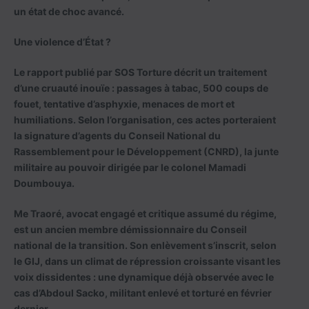
un état de choc avancé.
Une violence d’État ?
Le rapport publié par SOS Torture décrit un traitement
d’une cruauté inouïe : passages à tabac, 500 coups de
fouet, tentative d’asphyxie, menaces de mort et
humiliations. Selon l’organisation, ces actes porteraient
la signature d’agents du Conseil National du
Rassemblement pour le Développement (CNRD), la junte
militaire au pouvoir dirigée par le colonel Mamadi
Doumbouya.
Me Traoré, avocat engagé et critique assumé du régime,
est un ancien membre démissionnaire du Conseil
national de la transition. Son enlèvement s’inscrit, selon
le GIJ, dans un climat de répression croissante visant les
voix dissidentes : une dynamique déjà observée avec le
cas d’Abdoul Sacko, militant enlevé et torturé en février
dernier.