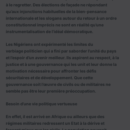
à le regretter. Des élections de façade ne répondant
qu’aux injonctions habituelles de la bien-pensance
internationale et les slogans autour du retour à un ordre
constitutionnel imprécis ne sont en réalité qu’une
instrumentalisation de l’idéal démocratique.
Les Nigériens ont expérimenté les limites du
verbiage politicien qui a fini par saborder l’unité du pays
et l’espoir d’un avenir meilleur. Ils aspirent au respect, à la
justice et à une gouvernance qui les unit et leur donne la
motivation nécessaire pour affronter les défis
sécuritaires et de développement. Que cette
gouvernance soit l’œuvre de civils ou de militaires ne
semble pas être leur première préoccupation.
Besoin d’une vie politique vertueuse
En effet, il est arrivé en Afrique ou ailleurs que des
régimes militaires redressent un Etat à la dérive et
fassent mieux que les civils. La population pourrait