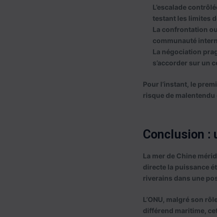
L’escalade contrôlé
testant les limites d
La confrontation o
communauté internat
La négociation pra
s’accorder sur un c
Pour l’instant, le prem
risque de malentendu o
Conclusion : 
La mer de Chine méridio
directe la puissance ét
riverains dans une pos
L’ONU, malgré son rôle 
différend maritime, cet