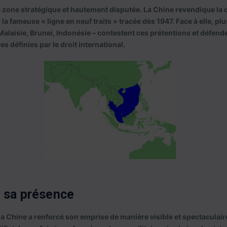
 zone stratégique et hautement disputée. La Chine revendique la qu
la fameuse « ligne en neuf traits » tracée dès 1947. Face à elle, pl
Malaisie, Brunei, Indonésie – contestent ces prétentions et défend
 définies par le droit international.
 sa présence
a Chine a renforcé son emprise de manière visible et spectaculaire.