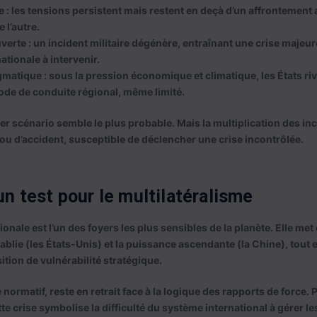
e
: les tensions persistent mais restent en deçà d’un affrontement
e l’autre.
uverte
: un incident militaire dégénère, entraînant une crise majeure
ionale à intervenir.
gmatique
: sous la pression économique et climatique, les États riv
ode de conduite régional, même limité.
ier scénario semble le plus probable. Mais la multiplication des inc
u d’accident, susceptible de déclencher une crise incontrôlée.
un test pour le multilatéralisme
nale est l’un des foyers les plus sensibles de la planète. Elle met
ablie (les États-Unis) et la puissance ascendante (la Chine), tout 
ition de vulnérabilité stratégique.
normatif, reste en retrait face à la logique des rapports de force. 
te crise symbolise la difficulté du système international à gérer les