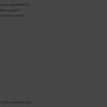
asi-totalité de la
usieurs pays –
ent leurs zones
 Elle a entrepris la