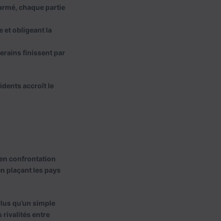
 armé, chaque partie
 et obligeant la
erains finissent par
idents accroît le
 en confrontation
en plaçant les pays
Plus qu’un simple
 rivalités entre