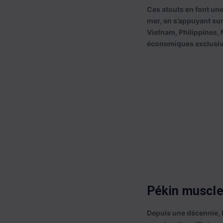
Ces atouts en font une
mer, en s’appuyant sur 
Vietnam, Philippines, 
économiques exclusives
Pékin muscle
Depuis une décennie, l