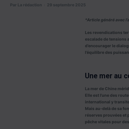
Par
La rédaction
29 septembre 2025
*Article généré avec l’a
Les revendications ter
escalade de tensions a
d’encourager le dialogu
l’équilibre des puissa
Une mer au c
La mer de Chine méridi
Elle est l’une des rou
international y transit
Mais au-delà de sa fo
réserves prouvées et p
pêche vitales pour des