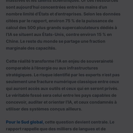
massives et les talents scientifiques. Or ces ressources
sont aujourd’hui concentrées entre les mains d’un
nombre limité d’États et d’entreprises. Selon les données
citées par le rapport, environ
75 % de la puissance de
calcul des 500 plus grands supercalculateurs dédiés à
l’IA se situent aux États-Unis
, contre environ
15 % en
Chine
. Le reste du monde se partage une fraction
marginale des capacités.
Cette réalité transforme l’IA en enjeu de souveraineté
comparable à l’énergie ou aux infrastructures
stratégiques. Le risque identifié par les experts n’est pas
seulement une fracture numérique classique entre ceux
qui auront accès aux outils et ceux qui en seront privés.
Le véritable fossé sera celui entre les pays capables de
concevoir, auditer et orienter l’IA, et ceux condamnés à
utiliser des systèmes conçus ailleurs.
Pour le Sud global,
cette question devient centrale. Le
rapport rappelle que des milliers de langues et de