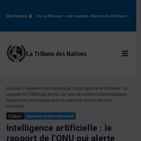
Aller au contenu
Hot News
Accord de La Mecque : une nouvelle alliance de défense redessin
La Tribune des Nations
Accueil
/
Genève internationale
/
Intelligence artificielle : le
rapport de l’ONU qui alerte sur une révolution technologique
désormais plus rapide que la capacité du monde à la
contrôler
Cyber
Genève internationale
Intelligence artificielle : le
rapport de l’ONU qui alerte