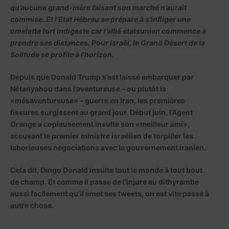
qu’aucune grand-mère faisant son marché n’aurait
commise. Et l’Etat Hébreu se prépare à s’infliger une
omelette fort indigeste car l’allié étatsunien commence à
prendre ses distances. Pour Israël, le Grand Désert de la
Solitude se profile à l’horizon.
Depuis que Donald Trump s’est laissé embarquer par
Nétanyahou dans l’aventureuse – ou plutôt la
«mésaventureuse» – guerre en Iran, les premières
fissures surgissent au grand jour. Début juin, l’Agent
Orange a copieusement insulté son «meilleur ami»,
accusant le premier ministre israélien de torpiller les
laborieuses négociations avec le gouvernement iranien.
Cela dit, Dingo Donald insulte tout le monde à tout bout
de champ. Et comme il passe de l’injure au dithyrambe
aussi facilement qu’il émet ses tweets, on est vite passé à
autre chose.