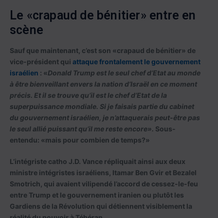
Le «crapaud de bénitier» entre en
scène
Sauf que maintenant, c’est son «crapaud de bénitier» de
vice-président qui
attaque frontalement le gouvernement
israélien
: «
Donald Trump est le seul chef d’Etat au monde
à être bienveillant envers la nation d’Israël en ce moment
précis. Et il se trouve qu’il est le chef d’Etat de la
superpuissance mondiale. Si je faisais partie du cabinet
du gouvernement israélien, je n’attaquerais peut-être pas
le seul allié puissant qu’il me reste encore».
Sous-
entendu: «mais pour combien de temps?»
L’intégriste catho J.D. Vance répliquait ainsi aux deux
ministre intégristes israéliens, Itamar Ben Gvir et Bezalel
Smotrich, qui avaient vilipendé l’accord de cessez-le-feu
entre Trump et le gouvernement iranien ou plutôt les
Gardiens de la Révolution qui détiennent visiblement la
réalité du pouvoir à Téhéran.