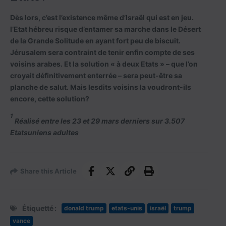
Dès lors, c’est l’existence même d’Israël qui est en jeu.
l’Etat hébreu risque d’entamer sa marche dans le Désert
de la Grande Solitude en ayant fort peu de biscuit.
Jérusalem sera contraint de tenir enfin compte de ses
voisins arabes. Et la solution « à deux Etats » – que l’on
croyait définitivement enterrée – sera peut-être sa
planche de salut. Mais lesdits voisins la voudront-ils
encore, cette solution?
1
Réalisé entre les 23 et 29 mars derniers sur 3.507
Etatsuniens adultes
Share this Article
Étiquetté :
donald trump
etats-unis
israël
trump
vance