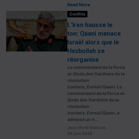
Read More
Conflits
L’Iran hausse le
ton: Qaani menace
Israël alors que le
Hezbollah se
réorganise
Le commandant de la Force
al-Qods des Gardiens de la
révolution
iraniens, Esmaïl Qaani. Le
commandant de la Force al-
Qods des Gardiens de la
révolution
iraniens, Esmaïl Qaani, a
adressé un n...
Jean-René Belliard
26 juin 2026