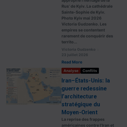
approprié l’héritage de la
Rus’ de Kyiv. La cathédrale
Sainte-Sophie de Kyiv.
Photo Kyiv mai 2026
Victoria Gudzenko. Les
empires se contentent
rarement de conquérir des
territo...
Victoria Gudzenko
23 juillet 2026
Read More
Analyse
Conflits
Iran–États-Unis: la
guerre redessine
l’architecture
stratégique du
Moyen-Orient
La reprise des frappes
américaines contre l’Iran et