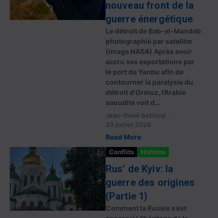
nouveau front de la
guerre énergétique
Le détroit de Bab-el-Mandeb
photographié par satellite
(image NASA) Après avoir
accru ses exportations par
le port de Yanbu afin de
contourner la paralysie du
détroit d’Ormuz, l’Arabie
saoudite voit d...
Jean-René Belliard
23 juillet 2026
Read More
Conflits
Histoire
Rus’ de Kyiv: la
guerre des origines
(Partie 1)
Comment la Russie s’est