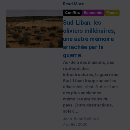
Read More
Conflits
Economie
Focus
Sud-Liban: les
oliviers millénaires,
une autre mémoire
arrachée par la
guerre
Au-delà des maisons, des
routes et des
infrastructures, la guerre au
Sud-Liban frappe aussi les
oliveraies, c’est-à-dire l’une
des plus anciennes
mémoires agricoles du
pays. Entre destructions,
sols c...
Jean-René Belliard
7 juillet 2026