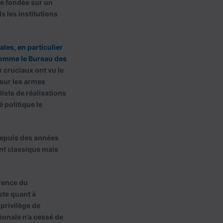
té fondée sur un
 les institutions
les, en particulier
 comme le Bureau des
 cruciaux ont vu le
 sur les armes
liste de réalisations
é politique le
Depuis des années
nt classique mais
rence du
ste quant à
 privilège de
ionale n’a cessé de