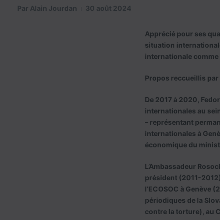
Par
Alain Jourdan
30 août 2024
Apprécié pour ses qua
situation international
internationale comme ha
Propos reccueillis par
De 2017 à 2020, Fedor
internationales au sei
– représentant perman
internationales à Genè
économique du ministè
L’Ambassadeur Rosocha
président (2011-2012) 
l’ECOSOC à Genève (201
périodiques de la Slov
contre la torture), au