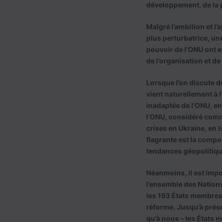
développement, de la pa
Malgré l’ambition et l
plus perturbatrice, une
pouvoir de l’ONU ont e
de l’organisation et de
Lorsque l’on discute de
vient naturellement à l
inadaptée de l’ONU, en
l’ONU, considéré comme
crises en Ukraine, en I
flagrante est la compos
tendances géopolitique
Néanmoins, il est impo
l’ensemble des Nations
les 193 États membres 
réforme. Jusqu’à prése
qu’à nous – les États 