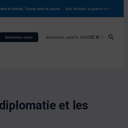
le détroit, Trump tient la caisse
Rus’ de Kyiv: la guerre des origines (Partie
Soutenez-nous
dimanche, août 9, 2026
diplomatie et les