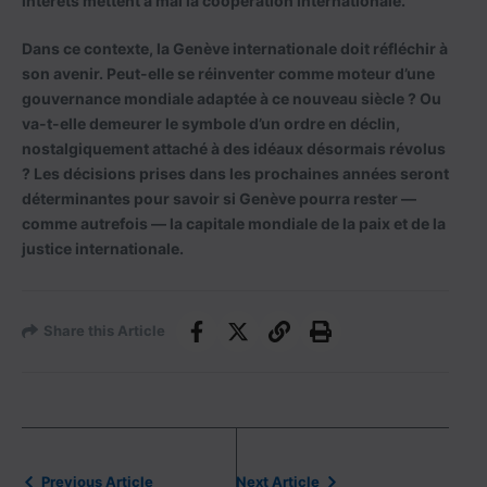
intérêts mettent à mal la coopération internationale.
Dans ce contexte, la Genève internationale doit réfléchir à
son avenir. Peut-elle se réinventer comme moteur d’une
gouvernance mondiale adaptée à ce nouveau siècle ? Ou
va-t-elle demeurer le symbole d’un ordre en déclin,
nostalgiquement attaché à des idéaux désormais révolus
? Les décisions prises dans les prochaines années seront
déterminantes pour savoir si Genève pourra rester —
comme autrefois — la capitale mondiale de la paix et de la
justice internationale.
Share this Article
Previous Article
Next Article