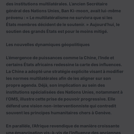
des institutions multilatérales. L’ancien Secrétaire
général des Nations Unies, Ban Ki-moon, avait lui-même
prévenu : « Le multilatéralisme ne survivra que si les
États membres décident de le soutenir. » Aujourd’hui, le
soutien des grands États est pour le moins mitigé.
Les nouvelles dynamiques géopolitiques
L’émergence de puissances comme la Chine, l’Inde et
certains États africains redessine la carte des influences.
La Chine a adopté une stratégie explicite visant à modifier
les normes multilatérales afin de les aligner sur son
propre agenda. Déjà, son implication au sein des
institutions spécialisées des Nations Unies, notamment à
l’OMS, illustre cette prise de pouvoir progressive. Elle
défend une vision non-interventionniste qui contredit
souvent les principes humanitaires chers à Genève.
En parallèle, l’Afrique revendique de manière croissante
une émancipation vis-à-vis de l’influence des anciennes