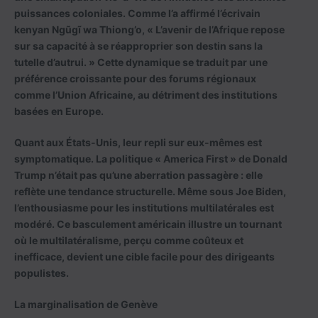
puissances coloniales. Comme l’a affirmé l’écrivain
kenyan Ngũgĩ wa Thiong’o, « L’avenir de l’Afrique repose
sur sa capacité à se réapproprier son destin sans la
tutelle d’autrui. » Cette dynamique se traduit par une
préférence croissante pour des forums régionaux
comme l’Union Africaine, au détriment des institutions
basées en Europe.
Quant aux États-Unis, leur repli sur eux-mêmes est
symptomatique. La politique « America First » de Donald
Trump n’était pas qu’une aberration passagère : elle
reflète une tendance structurelle. Même sous Joe Biden,
l’enthousiasme pour les institutions multilatérales est
modéré. Ce basculement américain illustre un tournant
où le multilatéralisme, perçu comme coûteux et
inefficace, devient une cible facile pour des dirigeants
populistes.
La marginalisation de Genève