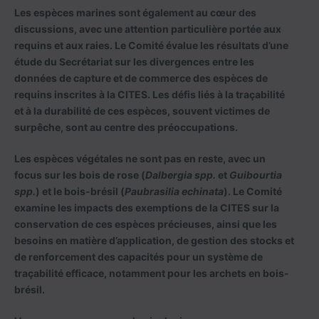
Les espèces marines sont également au cœur des
discussions, avec une attention particulière portée aux
requins et aux raies. Le Comité évalue les résultats d’une
étude du Secrétariat sur les divergences entre les
données de capture et de commerce des espèces de
requins inscrites à la CITES. Les défis liés à la traçabilité
et à la durabilité de ces espèces, souvent victimes de
surpêche, sont au centre des préoccupations.
Les espèces végétales ne sont pas en reste, avec un
focus sur les bois de rose (
Dalbergia spp.
et
Guibourtia
spp.
) et le bois-brésil (
Paubrasilia echinata
). Le Comité
examine les impacts des exemptions de la CITES sur la
conservation de ces espèces précieuses, ainsi que les
besoins en matière d’application, de gestion des stocks et
de renforcement des capacités pour un système de
traçabilité efficace, notamment pour les archets en bois-
brésil.