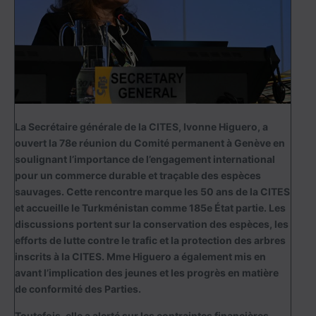
La Secrétaire générale de la CITES, Ivonne Higuero, a
ouvert la 78e réunion du Comité permanent à Genève en
soulignant l’importance de l’engagement international
pour un commerce durable et traçable des espèces
sauvages. Cette rencontre marque les 50 ans de la CITES
et accueille le Turkménistan comme 185e État partie. Les
discussions portent sur la conservation des espèces, les
efforts de lutte contre le trafic et la protection des arbres
inscrits à la CITES. Mme Higuero a également mis en
avant l’implication des jeunes et les progrès en matière
de conformité des Parties.
Toutefois, elle a alerté sur les contraintes financières