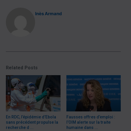
Inès Armand
Related Posts
En RDC, l’épidémie d’Ebola
Fausses offres d’emploi :
sans précédent propulse la
l’OIM alerte sur la traite
recherche d ...
humaine dans ...