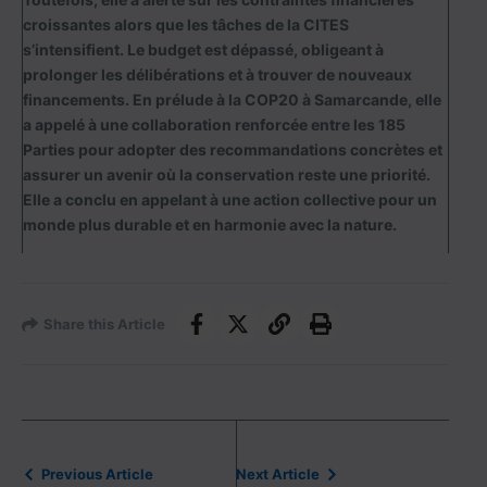
croissantes alors que les tâches de la CITES
s’intensifient. Le budget est dépassé, obligeant à
prolonger les délibérations et à trouver de nouveaux
financements. En prélude à la COP20 à Samarcande, elle
a appelé à une collaboration renforcée entre les 185
Parties pour adopter des recommandations concrètes et
assurer un avenir où la conservation reste une priorité.
Elle a conclu en appelant à une action collective pour un
monde plus durable et en harmonie avec la nature.
Share this Article
Previous Article
Next Article